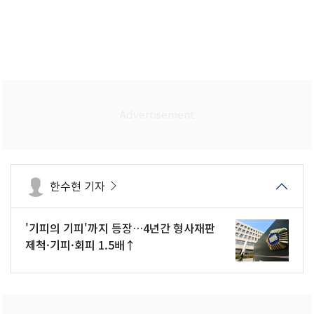
한수현 기자
'기피의 기피'까지 등장…4년간 형사재판
제척·기피·회피 1.5배↑