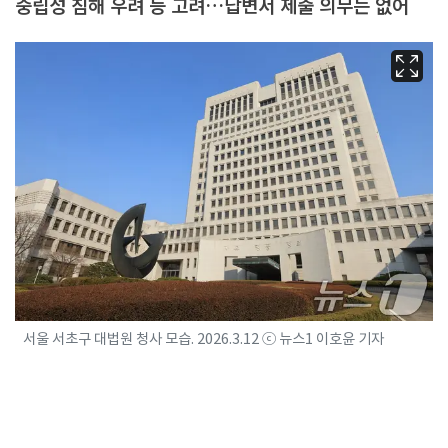
중립성 침해 우려 등 고려…답변서 제출 의무는 없어
서울 서초구 대법원 청사 모습. 2026.3.12 ⓒ 뉴스1 이호윤 기자