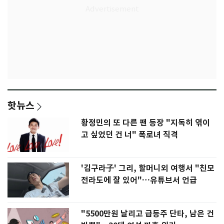
핫뉴스
황정민의 또 다른 팬 등장 "지독히 엮이
고 싶었던 건 너" 폭로녀 직격
'김구라子' 그리, 할머니외 여행서 "친모
전라도에 잘 있어"…유튜브서 언급
"5500만원 날리고 급등주 단타, 남은 건