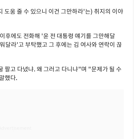
지 도움 줄 수 있으니 이건 그만하라'는) 취지의 이야
 이후에도 전화해 '윤 전 대통령 얘기를 그만해달
지워달라'고 부탁했고 그 후에는 김 여사와 연락이 끊
굴 팔고 다녔냐. 왜 그러고 다니냐"며 "문제가 될 수
 말했다.