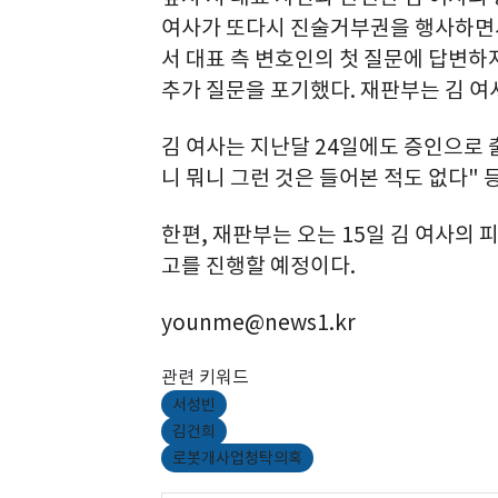
여사가 또다시 진술거부권을 행사하면서
서 대표 측 변호인의 첫 질문에 답변하지
추가 질문을 포기했다. 재판부는 김 여
김 여사는 지난달 24일에도 증인으로 
니 뭐니 그런 것은 들어본 적도 없다" 
한편, 재판부는 오는 15일 김 여사의 
고를 진행할 예정이다.
younme@news1.kr
관련 키워드
서성빈
김건희
로봇개사업청탁의혹