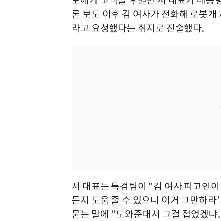
보에게 고액을 후원한 서 대표가 대통
론 보도 이후 김 여사가 전화해 로봇
라고 요청했다는 취지로 진술했다.
서 대표는 특검팀이 "김 여사 피고인이 
든지 도움 줄 수 있으니 이거 그만하라
묻는 말에 "도와준대서 그걸 접었겠냐.