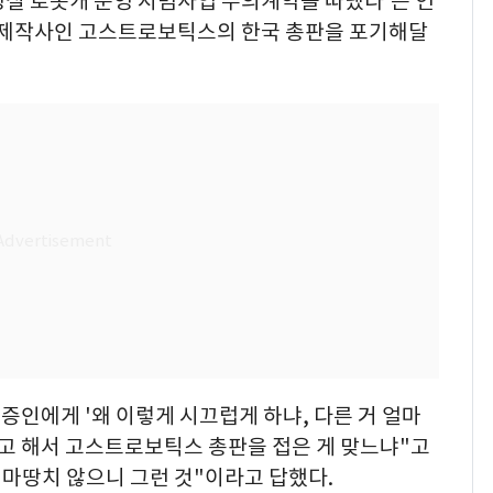
령실 로봇개 운영 시범사업 수의계약을 따냈다'는 언
개 제작사인 고스트로보틱스의 한국 총판을 포기해달
증인에게 '왜 이렇게 시끄럽게 하냐, 다른 거 얼마
'고 해서 고스트로보틱스 총판을 접은 게 맞느냐"고
 마땅치 않으니 그런 것"이라고 답했다.