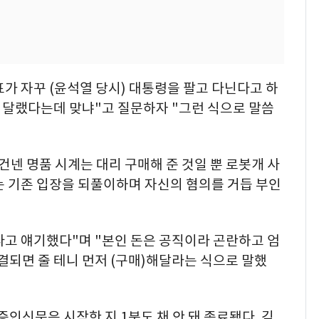
표가 자꾸 (윤석열 당시) 대통령을 팔고 다닌다고 하
며 달랬다는데 맞냐"고 질문하자 "그런 식으로 말씀
건넨 명품 시계는 대리 구매해 준 것일 뿐 로봇개 사
는 기존 입장을 되풀이하며 자신의 혐의를 거듭 부인
다고 얘기했다"며 "본인 돈은 공직이라 곤란하고 엄
해결되면 줄 테니 먼저 (구매)해달라는 식으로 말했
증인신문은 시작한 지 1분도 채 안 돼 종료됐다. 김