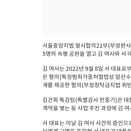
서울중앙지법 형사합의21부(부장판사 조
5명의 속행 공판을 열고 김 여사와 서
김 여사는 2022년 9월 8일 서 대표
은 혐의(특정범죄가중처벌법상 알선수재)
계를 제공한 혐의(부정청탁금지법 위반
김건희 특검팀(특별검사 민중기)은 대통
계약을 맺는 등 사업 추진 과정에 김 
서 대표는 이날 김 여사 사건의 증인으로