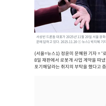
서성빈 드론돔 대표가 2025년 11월 20일 서울 
문에 답하고 있다. 2025.11.20 ⓒ 뉴스1 박지혜 기
(서울=뉴스1) 정윤미 문혜원 기자 = 
8일 재판에서 로봇개 사업 계약을 따냈
포기해달라는 취지의 부탁을 했다고 증