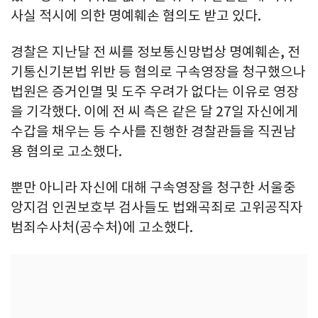
사실 적시에 의한 명예훼손 혐의도 받고 있다.
경찰은 지난달 전 씨를 정보통신망법상 명예훼손, 전
기통신기본법 위반 등 혐의로 구속영장을 청구했으나
법원은 증거인멸 및 도주 우려가 없다는 이유로 영장
을 기각했다. 이에 전 씨 측은 같은 달 27일 자신에게
수갑을 채우는 등 수사를 진행한 경찰관들을 직권남
용 혐의로 고소했다.
뿐만 아니라 자신에 대해 구속영장을 청구한 서울중
앙지검 인권보호부 검사들도 법왜곡죄로 고위공직자
범죄수사처(공수처)에 고소했다.