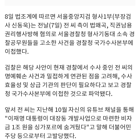
8일 법조계에 따르면 서울중앙지검 형사1부(부장검
사 신동욱)는 전날(7일) 전 씨 측이 법왜곡, 직권남용
권리행사방해 혐의로 서울경찰청 형사기동대 소속 경
찰공무원들을 고소한 사건을 경찰청 국가수사본부에
이첩했다.
검찰은 해당 사안이 현재 경찰에서 수사 중인 전 씨의
명예훼손 사건과 밀접하게 연관된 점을 고려해, 수사
효율성 및 상급 기관의 판단이 필요하다고 보고 경찰
청 국가수사본부에 이첩한 것으로 파악됐다.
앞서 전 씨는 지난해 10월 자신의 유튜브 채널을 통해
"이재명 대통령이 대장동 개발사업으로 마련한 비자
금 1조 원을 싱가포르에 숨겨뒀다"고 말해 더불어민
주당 등으로부터 고발당했다.