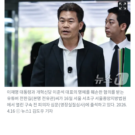
이재명 대통령과 개혁신당 이준석 대표의 명예를 훼손한 혐의를 받는
유튜버 전한길(본명 전유관)씨가 16일 서울 서초구 서울중앙지방법원
에서 열린 구속 전 피의자 심문(영장실질심사)에 출석하고 있다. 2026.
4.16 ⓒ 뉴스1 김도우 기자