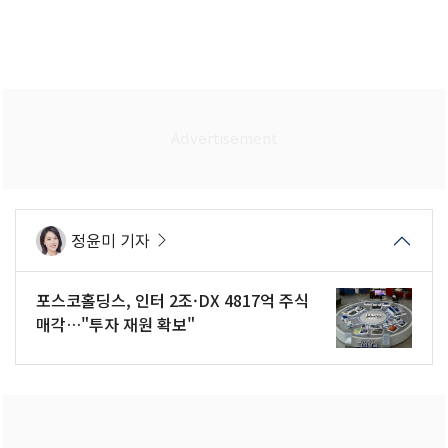
정윤미 기자
포스코홀딩스, 인터 2조·DX 4817억 주식
매각…"투자 재원 확보"