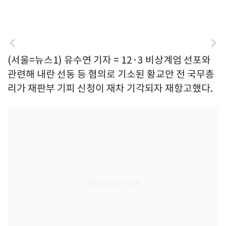
(서울=뉴스1) 유수연 기자 = 12·3 비상계엄 선포와
관련해 내란 선동 등 혐의로 기소된 황교안 전 국무총
리가 재판부 기피 신청이 재차 기각되자 재항고했다.