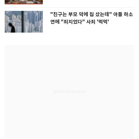
"친구는 부모 덕에 집 샀는데" 아들 하소
연에 "죄지었다" 사죄 '먹먹'