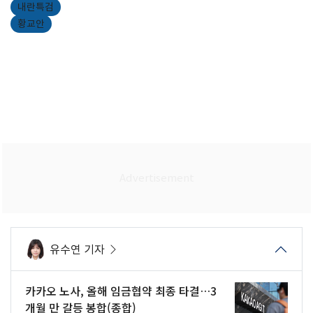
내란특검
황교안
유수연 기자
카카오 노사, 올해 임금협약 최종 타결…3
개월 만 갈등 봉합(종합)