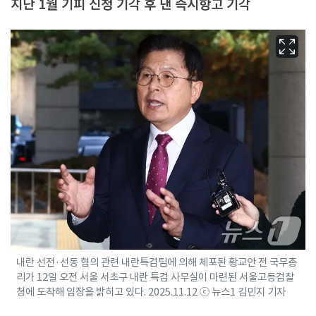
지난 1월 기피 신청 기각 후 낸 즉시항고 기각
내란 선전·선동 혐의 관련 내란특검팀에 의해 체포된 황교안 전 국무총
리가 12일 오전 서울 서초구 내란 특검 사무실이 마련된 서울고등검찰
청에 도착해 입장을 밝히고 있다. 2025.11.12 ⓒ 뉴스1 김민지 기자