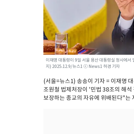
이재명 대통령이 9일 서울 용산 대통령실 청사에서 열
지) 2025.12.9/뉴스1 ⓒ News1 허경 기자
(서울=뉴스1) 송송이 기자 = 이재명 
조원철 법제처장이 '민법 38조의 해석
보장하는 종교의 자유에 위배된다"는 