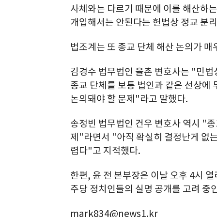
사체와는 다르기 때문에 이를 해산하는
개입해서는 안된다는 헌법상 정교 분리
법조계는 또 종교 단체 해산 논의가 매
김경수 법무법인 율촌 변호사는 "민법
종교 단체를 보통 법인과 같은 선상에 
논의돼야 할 문제"라고 말했다.
송정빈 법무법인 건우 변호사 역시 "종
제"라면서 "아직 확실히 결정난게 없
렵다"고 지적했다.
한편, 윤 전 본부장은 이날 오후 4시 
주당 정치인들의 실명 공개를 고려 중인
mark834@news1.kr