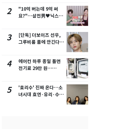
"10억 버는데 9억 써
"캐리비안 
2
7
요?"…삼전男♥닉스女
의실에 남자
3:3 단체소개팅 예능 화
요"…경찰 
제
[단독] 더보이즈 선우,
전남광주 화
3
8
그루비룸 품에 안긴다…
교통사고로 
앳에어리어와 전속계약
지…6명 부
에어컨 하루 종일 틀면
[단독]중수
4
9
전기료 29만 원…
수사관 경력
450kWh 넘으면 '요금
진…법무사·
폭탄'
택' 유지
'효리수' 진짜 온다…소
축구협회, 
5
10
녀시대 효연·유리·수영
들 10여명 대
유닛 출격 [N이슈]
대' 의혹…
픽 예선 등