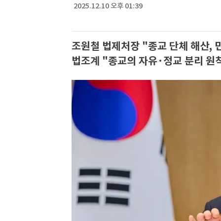
2025.12.10 오후 01:39
조원철 법제처장 "종교 단체 해산, 민
법조계 "종교의 자유·정교 분리 원