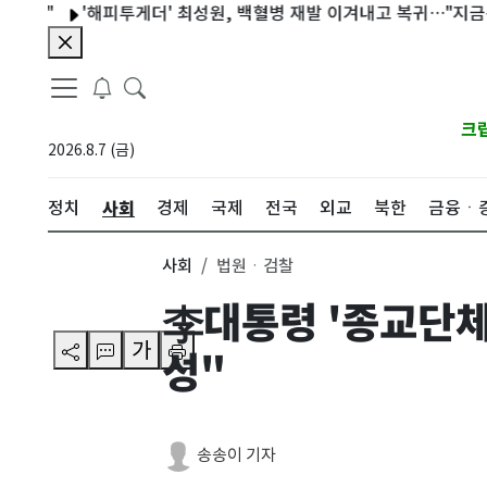
'해피투게더' 최성원, 백혈병 재발 이겨내고 복귀…"지금은 완치
크
2026.8.7 (금)
사회
정치
경제
국제
전국
외교
북한
금융ㆍ
사회
법원ㆍ검찰
李대통령 '종교단체
가
성"
송송이 기자