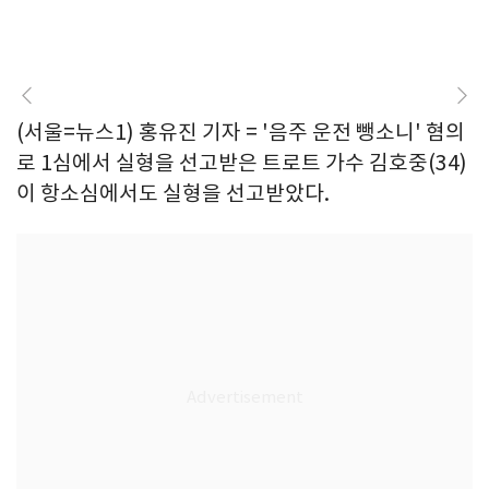
(서울=뉴스1) 홍유진 기자 = '음주 운전 뺑소니' 혐의
로 1심에서 실형을 선고받은 트로트 가수 김호중(34)
이 항소심에서도 실형을 선고받았다.