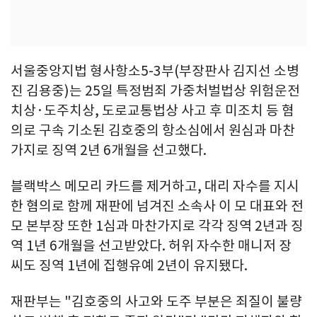
서울중앙지법 형사항소5-3부(부장판사 김지선 소병
진 김용중)는 25일 특정범죄 가중처벌법상 위험운전
치상·도주치상, 도로교통법상 사고 후 미조치 등 혐
의로 구속 기소된 김호중의 항소심에서 원심과 마찬
가지로 징역 2년 6개월을 선고했다.
블랙박스 메모리 카드를 제거하고, 대리 자수를 지시
한 혐의로 함께 재판에 넘겨진 소속사 이 모 대표와 전
모 본부장 또한 1심과 마찬가지로 각각 징역 2년과 징
역 1년 6개월을 선고받았다. 허위 자수한 매니저 장
씨도 징역 1년에 집행유예 2년이 유지됐다.
재판부는 "김호중의 사고와 도주 부분은 죄질이 불량