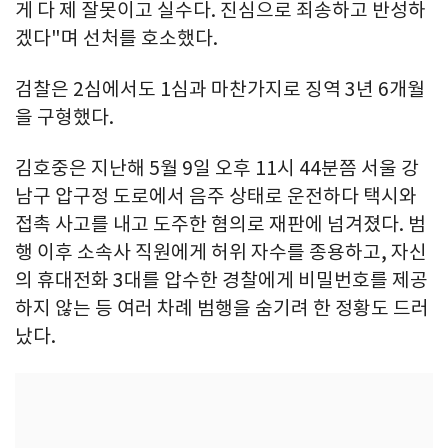
게 다 제 잘못이고 실수다. 진심으로 죄송하고 반성하
겠다"며 선처를 호소했다.
검찰은 2심에서도 1심과 마찬가지로 징역 3년 6개월
을 구형했다.
김호중은 지난해 5월 9일 오후 11시 44분쯤 서울 강
남구 압구정 도로에서 음주 상태로 운전하다 택시와
접촉 사고를 내고 도주한 혐의로 재판에 넘겨졌다. 범
행 이후 소속사 직원에게 허위 자수를 종용하고, 자신
의 휴대전화 3대를 압수한 경찰에게 비밀번호를 제공
하지 않는 등 여러 차례 범행을 숨기려 한 정황도 드러
났다.