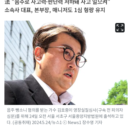
法 "음주로 사고력·판단력 저하돼 사고 일으켜"
소속사 대표, 본부장, 매니저도 1심 형량 유지
음주 뺑소니 혐의를 받는 가수 김호중이 영장실질심사(구속 전 피의자
심문)를 위해 24일 오전 서울 서초구 서울중앙지방법원에 출석하고 있
다. (공동취재) 2024.5.24/뉴스1 ⓒ News1 장수영 기자