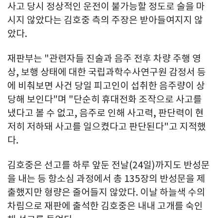
사고 당시 정상적인 운전이 불가능할 정도로 술을 마
시지 않았다는 김호중 측의 주장은 받아들여지지 않
았다.
재판부는 "관련자들 진술과 음주 전후 차량 주행 영
상, 보행 상태에 대한 국립과학수사연구원 감정서 등
에 비춰보면 사건 당일 피고인이 섭취한 음주량이 상
당해 보인다"며 "단순히 휴대전화 조작으로 사고를
냈다고 볼 수 없고, 음주로 인해 사고력, 판단력이 현
저히 저하돼 사고를 일으켰다고 판단된다"고 지적했
다.
김호중은 선고를 하루 앞둔 전날(24일)까지도 반성문
을 내는 등 항소심 과정에서 총 135장의 반성문을 제
출했지만 형량은 줄어들지 않았다. 이날 하늘색 수의
차림으로 재판에 출석한 김호중은 내내 고개를 숙인