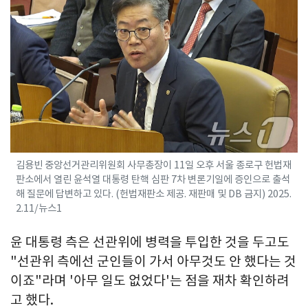
김용빈 중앙선거관리위원회 사무총장이 11일 오후 서울 종로구 헌법재
판소에서 열린 윤석열 대통령 탄핵 심판 7차 변론기일에 증인으로 출석
해 질문에 답변하고 있다. (헌법재판소 제공. 재판매 및 DB 금지) 2025.
2.11/뉴스1
윤 대통령 측은 선관위에 병력을 투입한 것을 두고도
"선관위 측에선 군인들이 가서 아무것도 안 했다는 것
이죠"라며 '아무 일도 없었다'는 점을 재차 확인하려
고 했다.