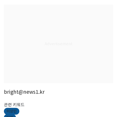
bright@news1.kr
관련 키워드
이상민