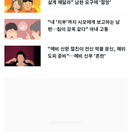
살게 해달라" 남편 요구에 '절망'
"내 '치부'까지 시모에게 보고하는 남
편…집이 감옥 같다" 아내 고통
"예비 신랑 절친이 전신 먹물 문신, 해외
도피 준비"…예비 신부 '혼란'