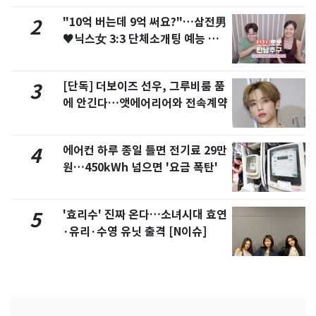
"10억 버는데 9억 써요?"…삼전男
2
♥닉스女 3:3 단체소개팅 예능 화
제
[단독] 더보이즈 선우, 그루비룸 품
3
에 안긴다…앳에어리어와 전속계약
에어컨 하루 종일 틀면 전기료 29만
4
원…450kWh 넘으면 '요금 폭탄'
'효리수' 진짜 온다…소녀시대 효연
5
·유리·수영 유닛 출격 [N이슈]