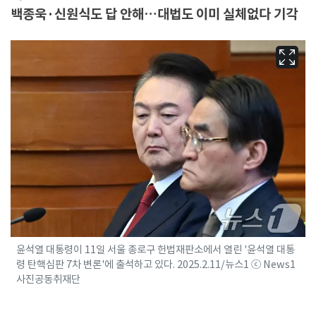
백종욱·신원식도 답 안해…대법도 이미 실체없다 기각
윤석열 대통령이 11일 서울 종로구 헌법재판소에서 열린 '윤석열 대통
령 탄핵심판 7차 변론'에 출석하고 있다. 2025.2.11/뉴스1 ⓒ News1
사진공동취재단