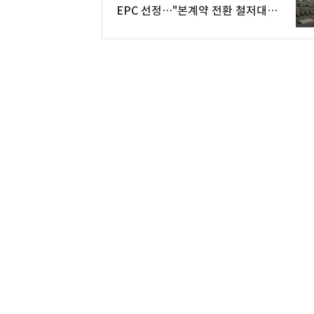
EPC 선정…"본계약 전환 철저대
비"