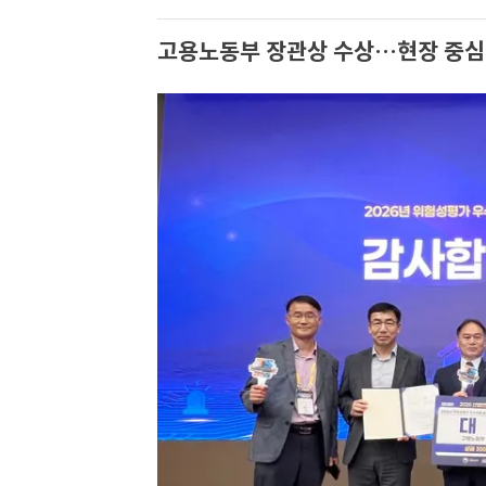
고용노동부 장관상 수상…현장 중심