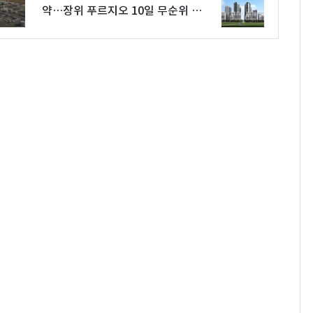
약…장위 푸르지오 10일 무순위 청
약