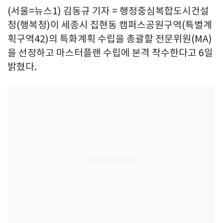
(서울=뉴스1) 김동규 기자 = 행정중심복합도시건설
청(행복청)이 세종시 집현동 캠퍼스공원구역(특별계
획구역42)의 특화계획 수립을 총괄할 전문위원(MA)
을 선정하고 마스터플랜 수립에 본격 착수한다고 6일
밝혔다.