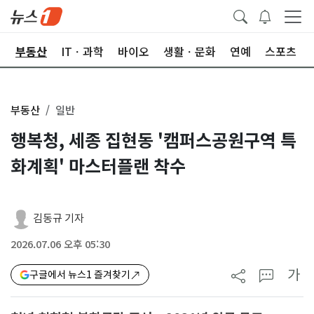
업
부동산
ITㆍ과학
바이오
생활ㆍ문화
연예
스포츠
부동산
일반
행복청, 세종 집현동 '캠퍼스공원구역 특
화계획' 마스터플랜 착수
김동규 기자
2026.07.06 오후 05:30
가
구글에서 뉴스1 즐겨찾기