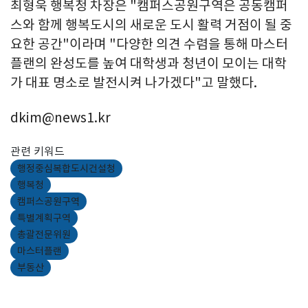
최형욱 행복청 차장은 "캠퍼스공원구역은 공동캠퍼
스와 함께 행복도시의 새로운 도시 활력 거점이 될 중
요한 공간"이라며 "다양한 의견 수렴을 통해 마스터
플랜의 완성도를 높여 대학생과 청년이 모이는 대학
가 대표 명소로 발전시켜 나가겠다"고 말했다.
dkim@news1.kr
관련 키워드
행정중심복합도시건설청
행복청
캠퍼스공원구역
특별계획구역
총괄전문위원
마스터플랜
부동산