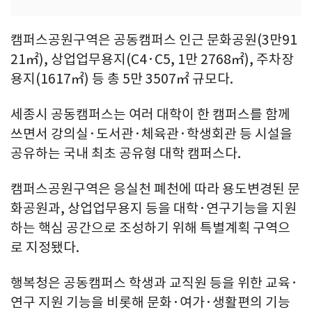
캠퍼스공원구역은 공동캠퍼스 인근 문화공원(3만91
21㎡), 상업업무용지(C4·C5, 1만 2768㎡), 주차장
용지(1617㎡) 등 총 5만 3507㎡ 규모다.
세종시 공동캠퍼스는 여러 대학이 한 캠퍼스를 함께
쓰면서 강의실·도서관·체육관·학생회관 등 시설을
공유하는 국내 최초 공유형 대학 캠퍼스다.
캠퍼스공원구역은 응실천 폐천에 따라 용도변경된 문
화공원과, 상업업무용지 등을 대학·연구기능을 지원
하는 핵심 공간으로 조성하기 위해 특별계획 구역으
로 지정됐다.
행복청은 공동캠퍼스 학생과 교직원 등을 위한 교육·
연구 지원 기능을 비롯해 문화·여가·생활편의 기능