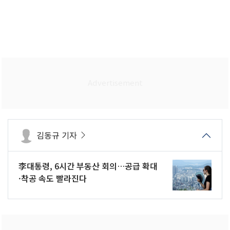
김동규 기자
李대통령, 6시간 부동산 회의…공급 확대
·착공 속도 빨라진다