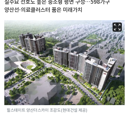
실수요 선호도 높은 중소형 평면 구성…598가구
양산선·의료클러스터 품은 미래가치
힐스테이트 양산더스카이 조감도(현대건설 제공)