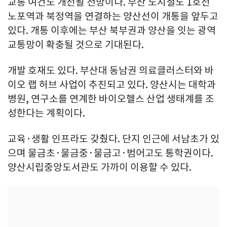
교통 여건도 개선될 전망이다. 부산 도시철도 1호선
노포역과 북정역을 연결하는 양산선이 개통을 앞두고
있다. 개통 이후에는 부산 북부권과 양산을 잇는 광역
교통망이 확충될 것으로 기대된다.
개발 호재도 있다. 부산대 동남권 의료클러스터와 바
이오 랩 허브 사업이 추진되고 있다. 양산시는 대학과
병원, 연구소를 연계한 바이오헬스 산업 생태계를 조
성한다는 계획이다.
교육·생활 인프라도 갖췄다. 단지 인근에 서남초가 있
으며 물금초·물금중·물금고·범어고도 통학권이다.
양산시립중앙도서관도 가까이 이용할 수 있다.