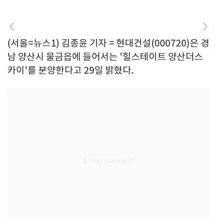
(서울=뉴스1) 김종윤 기자 = 현대건설(000720)은 경
남 양산시 물금읍에 들어서는 '힐스테이트 양산더스
카이'를 분양한다고 29일 밝혔다.