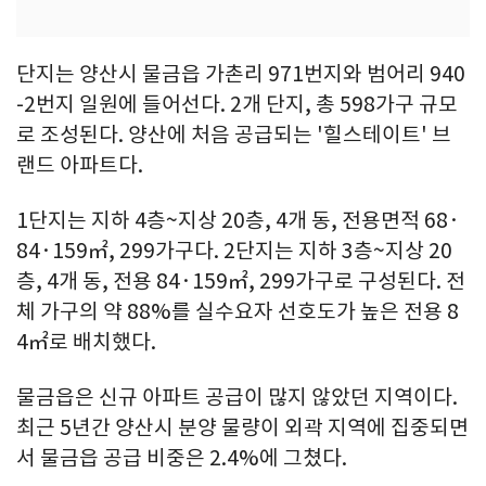
단지는 양산시 물금읍 가촌리 971번지와 범어리 940
-2번지 일원에 들어선다. 2개 단지, 총 598가구 규모
로 조성된다. 양산에 처음 공급되는 '힐스테이트' 브
랜드 아파트다.
1단지는 지하 4층~지상 20층, 4개 동, 전용면적 68·
84·159㎡, 299가구다. 2단지는 지하 3층~지상 20
층, 4개 동, 전용 84·159㎡, 299가구로 구성된다. 전
체 가구의 약 88%를 실수요자 선호도가 높은 전용 8
4㎡로 배치했다.
물금읍은 신규 아파트 공급이 많지 않았던 지역이다.
최근 5년간 양산시 분양 물량이 외곽 지역에 집중되면
서 물금읍 공급 비중은 2.4%에 그쳤다.