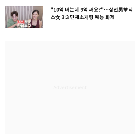
"10억 버는데 9억 써요?"…삼전男♥닉
스女 3:3 단체소개팅 예능 화제