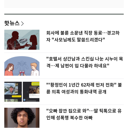
핫뉴스
회사에 불륜 소문낸 직장 동료…경고하
자 "사모님께도 말씀드리겠다"
"호텔서 상간남과 스킨십 나눈 시누이 목
격…제 남편이 입 다물라 하네요"
"'황정민이 1년간 62차례 먼저 전화" 불
륜 의혹 여성과의 통화내역 공개
"오빠 잠깐 집으로 와"…딸 틱톡으로 유
인해 성폭행 복수한 아빠