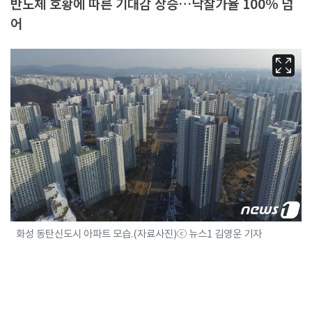
반도체 호황에 따른 기대감 상승…낙찰가율 100% 넘
어
화성 동탄신도시 아파트 모습.(자료사진)ⓒ 뉴스1 김영운 기자