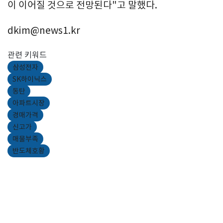
이 이어질 것으로 전망된다"고 말했다.
dkim@news1.kr
관련 키워드
삼성전자
SK하이닉스
동탄
아파트시장
경매가격
신고가
매물부족
반도체호황