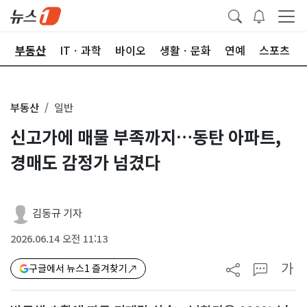
업
부동산
ITㆍ과학
바이오
생활ㆍ문화
연예
스포츠
부동산
일반
신고가에 매물 부족까지…동탄 아파트,
경매도 감정가 넘겼다
김동규 기자
2026.06.14 오전 11:13
가
구글에서 뉴스1 즐겨찾기