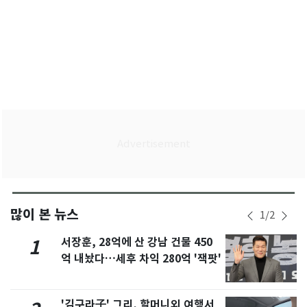
많이 본 뉴스
1
/
2
서장훈, 28억에 산 강남 건물 450
1
억 내놨다…세후 차익 280억 '잭팟'
'김구라子' 그리, 할머니외 여행서