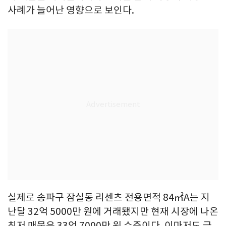
사례가 늘어난 영향으로 보인다.
실제로 송파구 잠실동 리센츠 전용면적 84㎡A는 지
난달 32억 5000만 원에 거래됐지만 현재 시장에 나온
최저 매물은 33억 7000만 원 수준이다. 이마저도 급