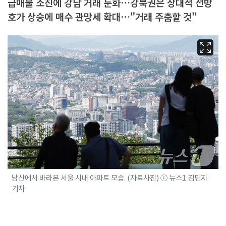
급매물 소진에 강남 거래 둔화…강북권은 상대적 선방
호가 상승에 매수 관망세 확대…"거래 주춤할 것"
남산에서 바라본 서울 시내 아파트 모습. (자료사진) ⓒ 뉴스1 김민지
기자