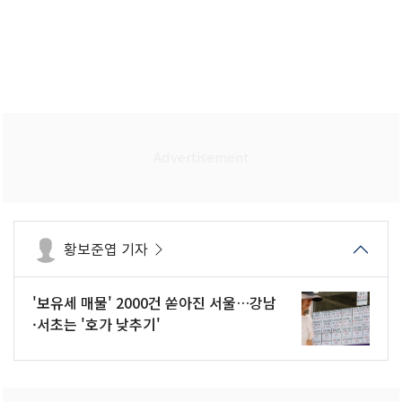
황보준엽 기자
'보유세 매물' 2000건 쏟아진 서울…강남
·서초는 '호가 낮추기'