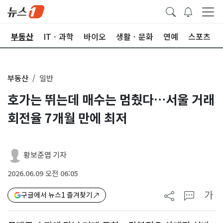
업
부동산
ITㆍ과학
바이오
생활ㆍ문화
연예
스포츠
부동산
일반
호가는 뛰는데 매수는 멈췄다…서울 거래
회전율 7개월 만에 최저
황보준엽 기자
2026.06.09 오전 06:05
가
구글에서 뉴스1 즐겨찾기