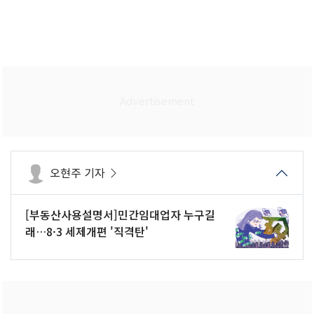
오현주 기자
[부동산사용설명서]민간임대업자 누구길
래…8·3 세제개편 '직격탄'