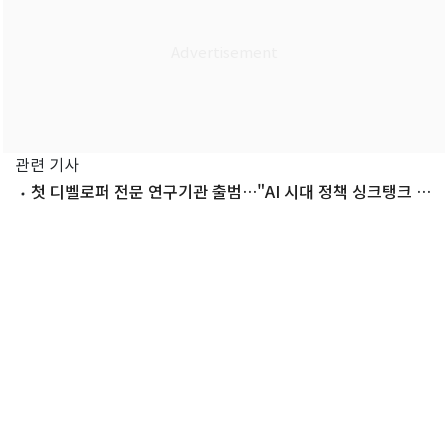
관련 기사
첫 디벨로퍼 전문 연구기관 출범…"AI 시대 정책 싱크탱크 될
것"