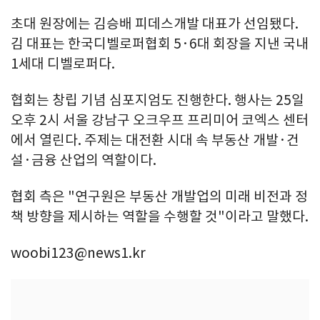
초대 원장에는 김승배 피데스개발 대표가 선임됐다.
김 대표는 한국디벨로퍼협회 5·6대 회장을 지낸 국내
1세대 디벨로퍼다.
협회는 창립 기념 심포지엄도 진행한다. 행사는 25일
오후 2시 서울 강남구 오크우프 프리미어 코엑스 센터
에서 열린다. 주제는 대전환 시대 속 부동산 개발·건
설·금융 산업의 역할이다.
협회 측은 "연구원은 부동산 개발업의 미래 비전과 정
책 방향을 제시하는 역할을 수행할 것"이라고 말했다.
woobi123@news1.kr