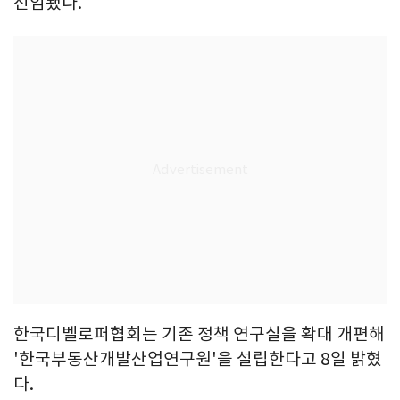
선임됐다.
한국디벨로퍼협회는 기존 정책 연구실을 확대 개편해
'한국부동산개발산업연구원'을 설립한다고 8일 밝혔
다.