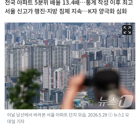
전국 아파트 5분위 배율 13.4배…통계 작성 이후 최고
서울 신고가 행진·지방 침체 지속…K자 양극화 심화
이날 남산에서 바라본 서울 아파트 단지 모습. 2026.5.29 ⓒ 뉴스1 오
대일 기자