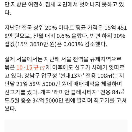
만 지방은 여전히 침체 국면에서 벗어나지 못하고 있
다.
지난달 전국 상위 20% 아파트 평균 가격은 15억 451
8만 원으로, 전월 대비 0.6% 올랐다. 반면 하위 20%
집값(15억 3630만 원)은 0.001% 감소했다.
실제 서울에서는 지난해 서울 전역을 규제지역으로
묶은
10·15 규
제 이후에도 신고가 사례가 잇따르
고 있다. 강남구 압구정 '현대13차' 전용 108㎡는 지
난달 21일 58억 5000만 원에 매매계약을 체결하며
신고가를 썼다. 개포 '래미안 블레시티지' 전용 84㎡
도 5월 중순 34억 5000만 원에 팔리며 최고가를 고쳐
썼다.