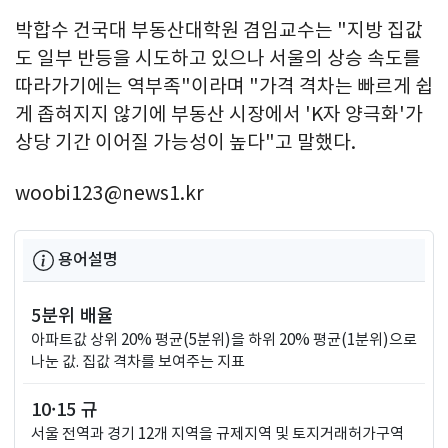
박합수 건국대 부동산대학원 겸임교수는 "지방 집값
도 일부 반등을 시도하고 있으나 서울의 상승 속도를
따라가기에는 역부족"이라며 "가격 격차는 빠르게 쉽
게 좁혀지지 않기에 부동산 시장에서 'K자 양극화'가
상당 기간 이어질 가능성이 높다"고 말했다.
woobi123@news1.kr
용어설명
5분위 배율
아파트값 상위 20% 평균(5분위)을 하위 20% 평균(1분위)으로
나눈 값. 집값 격차를 보여주는 지표
10·15 규
서울 전역과 경기 12개 지역을 규제지역 및 토지거래허가구역