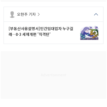
오현주 기자
[부동산사용설명서]민간임대업자 누구길
래…8·3 세제개편 '직격탄'