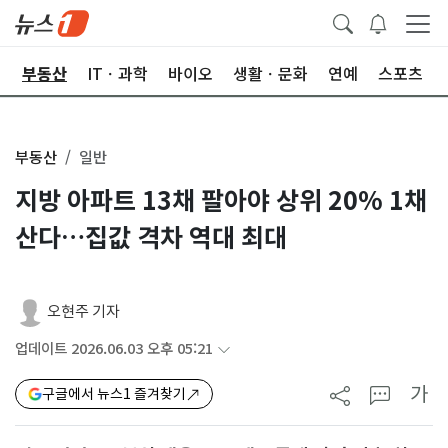
업
부동산
ITㆍ과학
바이오
생활ㆍ문화
연예
스포츠
부동산
일반
지방 아파트 13채 팔아야 상위 20% 1채
산다…집값 격차 역대 최대
오현주 기자
업데이트 2026.06.03 오후 05:21
가
구글에서 뉴스1 즐겨찾기