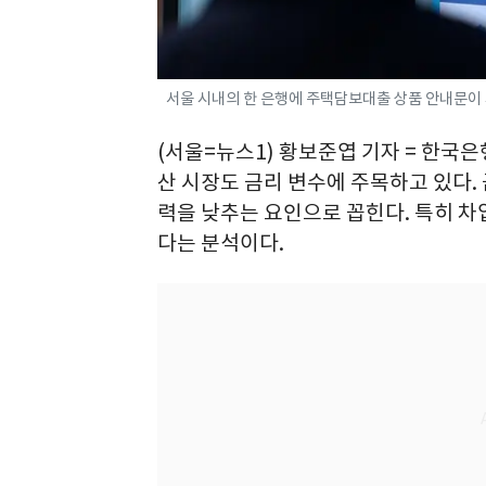
서울 시내의 한 은행에 주택담보대출 상품 안내문이 게
(서울=뉴스1) 황보준엽 기자 = 한국
산 시장도 금리 변수에 주목하고 있다.
력을 낮추는 요인으로 꼽힌다. 특히 차
다는 분석이다.