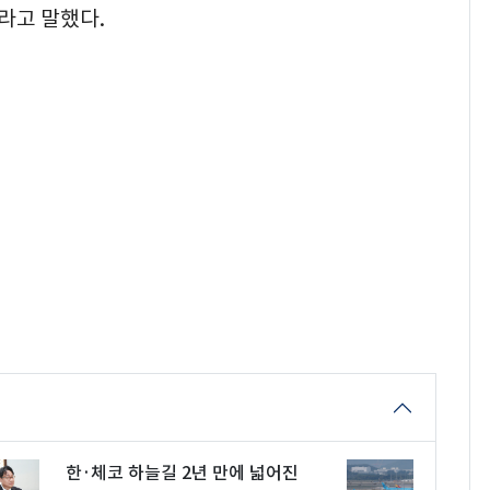
라고 말했다.
한·체코 하늘길 2년 만에 넓어진