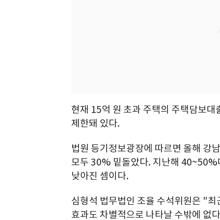
현재 15억 원 초과 주택의 주택담보대출
제한돼 있다.
법원 등기정보광장에 따르면 올해 강
모두 30% 밑돌았다. 지난해 40~5
낮아진 셈이다.
심형석 법무법인 조율 수석위원은 "최근
효과도 차별적으로 나타날 수밖에 없다