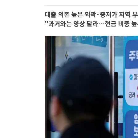
대출 의존 높은 외곽·중저가 지역 부
"과거와는 양상 달라…현금 비중 높