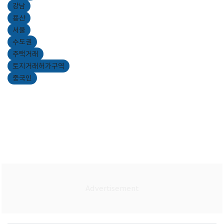
강남
용산
서울
수도권
주택거래
토지거래허가구역
중국인