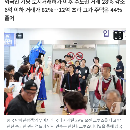
외국인 겨냥 토지거래허가 이후 수도권 거래 28% 감소
6억 이하 거래가 82%…12억 초과 고가 주택은 44%
줄어
중국 단체관광객의 무비자 입국이 시작된 29일 오전 크루즈를 타고 방
한한 중국인 관광객들이 인천 연수구 인천항크루즈터미널을 통해 입국