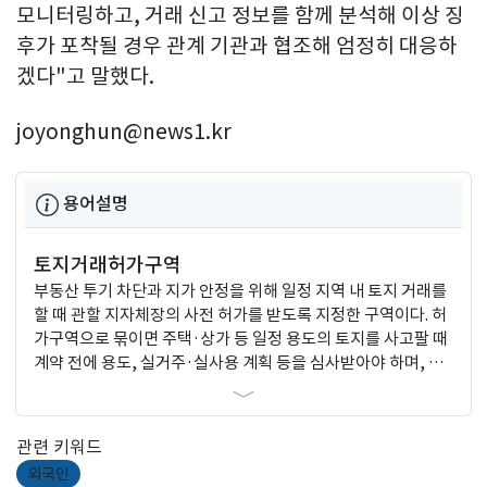
모니터링하고, 거래 신고 정보를 함께 분석해 이상 징
후가 포착될 경우 관계 기관과 협조해 엄정히 대응하
겠다"고 말했다.
joyonghun@news1.kr
용어설명
토지거래허가구역
부동산 투기 차단과 지가 안정을 위해 일정 지역 내 토지 거래를
할 때 관할 지자체장의 사전 허가를 받도록 지정한 구역이다. 허
가구역으로 묶이면 주택·상가 등 일정 용도의 토지를 사고팔 때
계약 전에 용도, 실거주·실사용 계획 등을 심사받아야 하며, 허
가 없이 체결한 거래는 무효가 된다.
관련 키워드
외국인