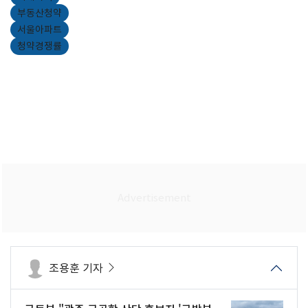
부동산청약
서울아파트
청약경쟁률
조용훈 기자