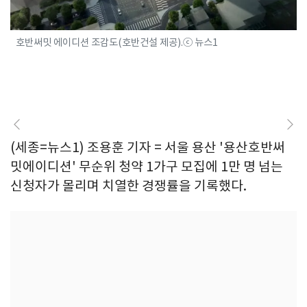
호반써밋 에이디션 조감도(호반건설 제공).ⓒ 뉴스1
(세종=뉴스1) 조용훈 기자 = 서울 용산 '용산호반써
밋에이디션' 무순위 청약 1가구 모집에 1만 명 넘는
신청자가 몰리며 치열한 경쟁률을 기록했다.