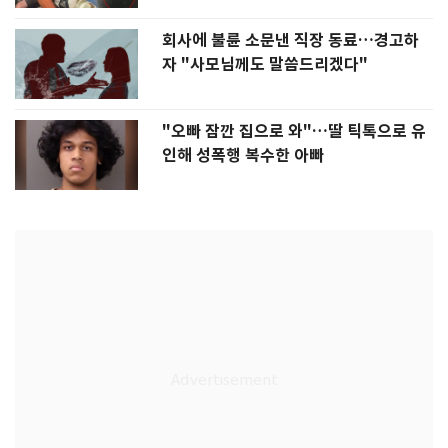
회사에 불륜 소문낸 직장 동료…경고하
자 "사모님께도 말씀드리겠다"
"오빠 잠깐 집으로 와"…딸 틱톡으로 유
인해 성폭행 복수한 아빠