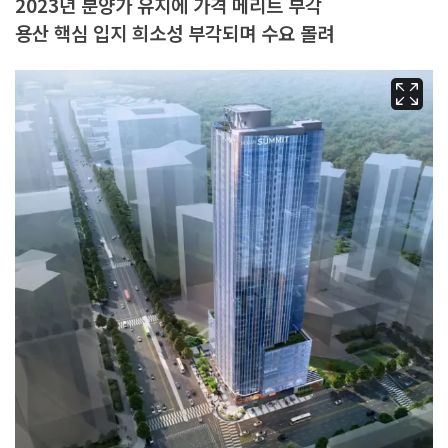
2023년 분양가 유지에 가격 메리트 부각
용산 핵심 입지 희소성 부각되며 수요 몰려