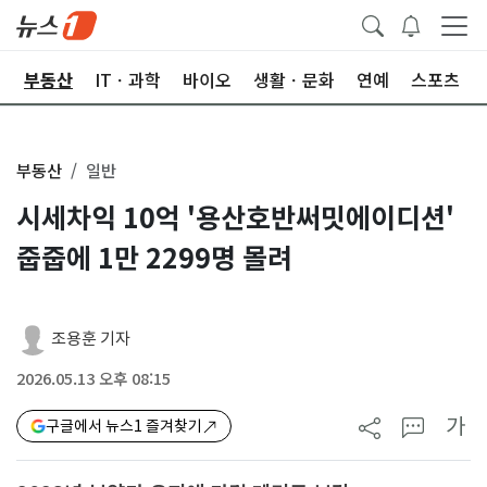
업
부동산
ITㆍ과학
바이오
생활ㆍ문화
연예
스포츠
부동산
일반
시세차익 10억 '용산호반써밋에이디션'
줍줍에 1만 2299명 몰려
조용훈 기자
2026.05.13 오후 08:15
가
구글에서 뉴스1 즐겨찾기