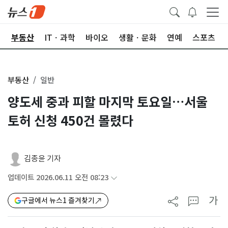
업
부동산
ITㆍ과학
바이오
생활ㆍ문화
연예
스포츠
부동산
일반
양도세 중과 피할 마지막 토요일…서울
토허 신청 450건 몰렸다
김종윤 기자
업데이트 2026.06.11 오전 08:23
가
구글에서 뉴스1 즐겨찾기