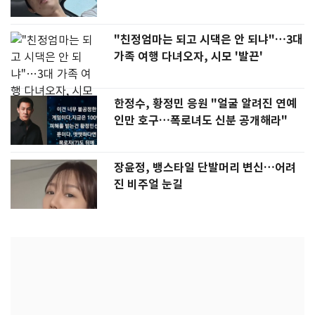
"친정엄마는 되고 시댁은 안 되냐"…3대
가족 여행 다녀오자, 시모 '발끈'
한정수, 황정민 응원 "얼굴 알려진 연예
인만 호구…폭로녀도 신분 공개해라"
장윤정, 뱅스타일 단발머리 변신…어려
진 비주얼 눈길