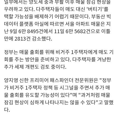
일부에서는 양도세 중과 부활 이후 매물 잠김 현상을
우려하고 있다. 다주택자들이 매도 대신 '버티기'를
택할 가능성을 배제하기 어렵기 때문이다. 부동산 빅
데이터 플랫폼 아실에 따르면 서울 아파트 매물은 지
난 9일 6만 8495건에서 11일 6만 5682건으로 이틀
만에 2813건 감소했다.
정부는 매물 출회를 위해 비거주 1주택자에게 매도 기
회를 주는 방안을 준비하고 있다. 다주택자를 겨냥한
추가 세제 개편도 검토 중이다.
양지영 신한 프리미어 패스파인더 전문위원은 "정부
가 비거주 1주택자 정책 등 시그널을 주면서 추가 매
물 출회를 유도할 가능성이 있다"며 "과거처럼 매물
잠김 현상이 심하게 나타나지는 않을 수 있다"고 말했
다.