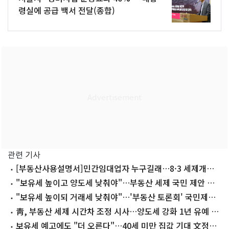
령실에 공급 백서 전달(종합)
관련 기사
[부동산사용설명서]민간임대업자 누구길래…8·3 세제개편
'직격탄'
"보유세 높이고 양도세 낮춰야"…부동산 세제 국민 제안 봇
물(종합)
"보유세 높이되 거래세 낮춰야"…'부동산 토론회' 국민제안
4800건 쏟아져
靑, 부동산 세제 시간차 조정 시사…양도세 강화 1년 유예 후
시행 검토
보유세 예고에도 "더 오른다"…40세 미만 집값 기대 文정부