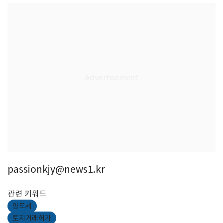
passionkjy@news1.kr
관련 키워드
양도세
토지거래허가