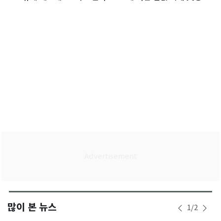
이후 최고
많이 본 뉴스
1
/
2