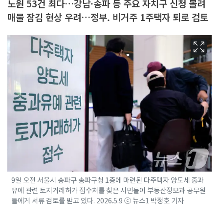
노원 53건 최다…강남·송파 등 주요 자치구 신청 몰려
매물 잠김 현상 우려…정부. 비거주 1주택자 퇴로 검토
9일 오전 서울시 송파구 송파구청 1층에 마련된 다주택자 양도세 중과
유예 관련 토지거래허가 접수처를 찾은 시민들이 부동산정보과 공무원
들에게 서류 검토를 받고 있다. 2026.5.9 ⓒ 뉴스1 박정호 기자