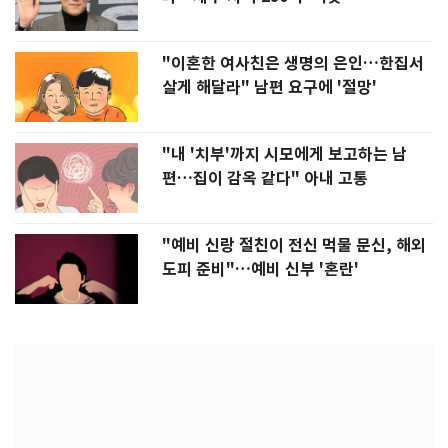
"이혼한 여사친은 생명의 은인…한집서
살게 해달라" 남편 요구에 '절망'
"내 '치부'까지 시모에게 보고하는 남
편…집이 감옥 같다" 아내 고통
"예비 신랑 절친이 전신 먹물 문신, 해외
도피 준비"…예비 신부 '혼란'