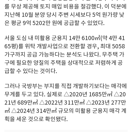
를 무상 제공해 토지 매입 비용을 절감했다. 이 덕분에
지난해 10월 분양 당시 주변 시세보다 5억 원가량 낮
은 평균 9억 5202만 원에 공급할 수 있었다.
서울 도심 내 미활용 군용지 14만 6100㎡(약 4만 41
65평)를 위탁 개발사업으로 전환할 경우, 최대 5058
가구까지 공급 가능하다는 분석도 나왔다. 무주택 가
구에 필요한 양질의 주택을 상대적으로 저렴하게 공
급할 수 있다는 것이다.
그러나 국방부는 부지를 직접 개발하기보다는 매각에
무게를 두고 있다. 실제로 △2020년 1685만㎡ △20
21년 689만㎡ △2022년 311만㎡ △2023년 277만
㎡ △2024년 314만㎡ 규모의 미활용 군용지 매각 계
획을 세운 것으로 확인됐다.