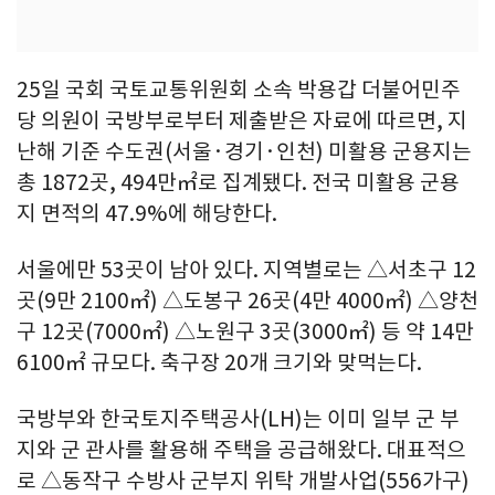
25일 국회 국토교통위원회 소속 박용갑 더불어민주
당 의원이 국방부로부터 제출받은 자료에 따르면, 지
난해 기준 수도권(서울·경기·인천) 미활용 군용지는
총 1872곳, 494만㎡로 집계됐다. 전국 미활용 군용
지 면적의 47.9%에 해당한다.
서울에만 53곳이 남아 있다. 지역별로는 △서초구 12
곳(9만 2100㎡) △도봉구 26곳(4만 4000㎡) △양천
구 12곳(7000㎡) △노원구 3곳(3000㎡) 등 약 14만
6100㎡ 규모다. 축구장 20개 크기와 맞먹는다.
국방부와 한국토지주택공사(LH)는 이미 일부 군 부
지와 군 관사를 활용해 주택을 공급해왔다. 대표적으
로 △동작구 수방사 군부지 위탁 개발사업(556가구)