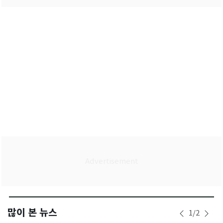
많이 본 뉴스
1
/
2