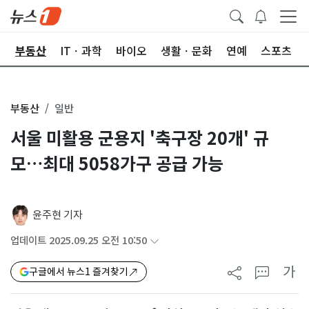
업
부동산
ITㆍ과학
바이오
생활ㆍ문화
연예
스포츠
부동산
일반
서울 미활용 군용지 '축구장 20개' 규
모…최대 5058가구 공급 가능
윤주현 기자
업데이트 2025.09.25 오전 10:50
가
구글에서 뉴스1 즐겨찾기