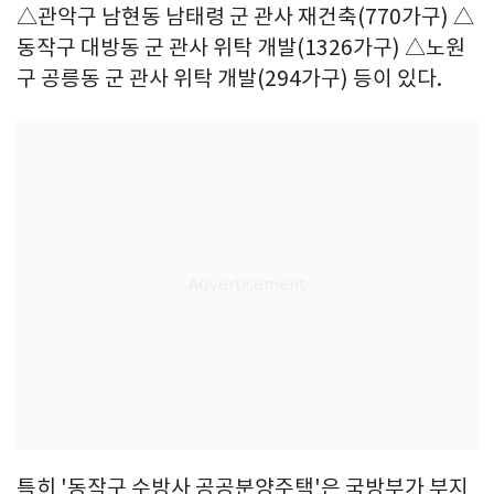
△관악구 남현동 남태령 군 관사 재건축(770가구) △
동작구 대방동 군 관사 위탁 개발(1326가구) △노원
구 공릉동 군 관사 위탁 개발(294가구) 등이 있다.
특히 '동작구 수방사 공공분양주택'은 국방부가 부지