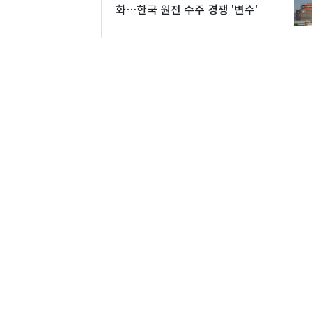
화…한국 원전 수주 경쟁 '변수'