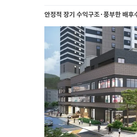
안정적 장기 수익구조·풍부한 배후