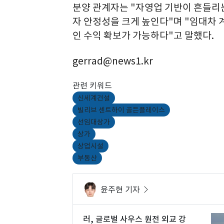
분양 관계자는 "자영업 기반이 흔들리
자 안정성을 크게 높인다"며 "임대차
인 수익 확보가 가능하다"고 말했다.
gerrad@news1.kr
관련 키워드
신세계건설
빌리브 센트하이 골든플레이스
선임대상가
상가
상업시설
부동산
윤주현 기자
러, 글로벌 사우스 원전 외교 강