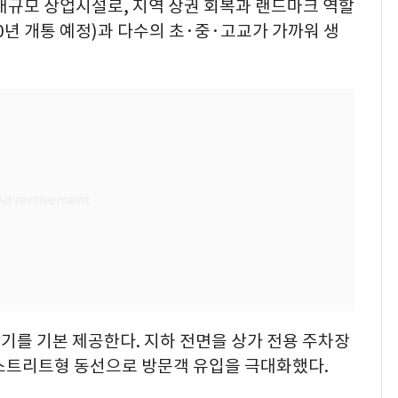
대규모 상업시설로, 지역 상권 회복과 랜드마크 역할
30년 개통 예정)과 다수의 초·중·고교가 가까워 생
기를 기본 제공한다. 지하 전면을 상가 전용 주차장
스트리트형 동선으로 방문객 유입을 극대화했다.