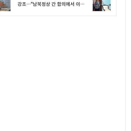
강조…"남북정상 간 합의에서 이미
사용"