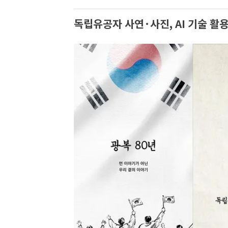
독립유공자 사연·사진, AI 기술 활