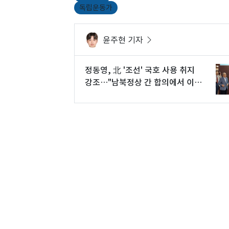
독립운동가
윤주현 기자
정동영, 北 '조선' 국호 사용 취지
강조…"남북정상 간 합의에서 이미
사용"