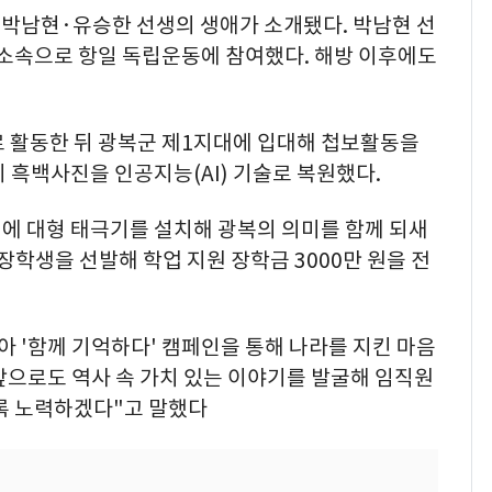
박남현·유승한 선생의 생애가 소개됐다. 박남현 선
 소속으로 항일 독립운동에 참여했다. 해방 이후에도
로 활동한 뒤 광복군 제1지대에 입대해 첩보활동을
 흑백사진을 인공지능(AI) 기술로 복원했다.
벽에 대형 태극기를 설치해 광복의 의미를 함께 되새
장학생을 선발해 학업 지원 장학금 3000만 원을 전
아 '함께 기억하다' 캠페인을 통해 나라를 지킨 마음
앞으로도 역사 속 가치 있는 이야기를 발굴해 임직원
도록 노력하겠다"고 말했다