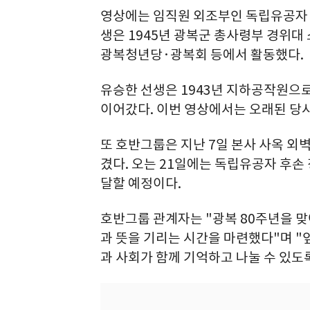
영상에는 임직원 외조부인 독립유공자 
생은 1945년 광복군 총사령부 경위대
광복청년당·광복회 등에서 활동했다.
유승한 선생은 1943년 지하공작원으
이어갔다. 이번 영상에서는 오래된 당시
또 호반그룹은 지난 7일 본사 사옥 외
겼다. 오는 21일에는 독립유공자 후손 
달할 예정이다.
호반그룹 관계자는 "광복 80주년을 맞
과 뜻을 기리는 시간을 마련했다"며 "
과 사회가 함께 기억하고 나눌 수 있