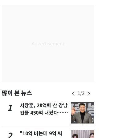
서울
30
℃
부산
27
℃
대구
28
℃
인천
29
℃
광주
29
℃
대전
27
℃
울산
27
℃
강릉
25
℃
많이 본 뉴스
1
/
2
제주
28
℃
서장훈, 28억에 산 강남
13호 태풍 '
1
6
건물 450억 내놨다…세
키나와·가고
후 차익 280억 '잭팟'
근…26만명
"10억 버는데 9억 써
"캐리비안 
2
7