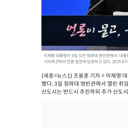
이재명 대통령이 3일 오전 청와대 영빈관에서 '대통령
기자회견에서 언론 질문에 답변하고 있다. 2025.07.
(세종=뉴스1) 조용훈 기자 = 이재명 
했다. 3일 청와대 영빈관에서 열린 취
신도시는 반드시 추진하되 추가 신도시