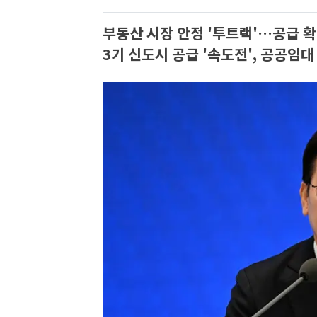
부동산 시장 안정 '투트랙'…공급 
3기 신도시 공급 '속도전', 공공임