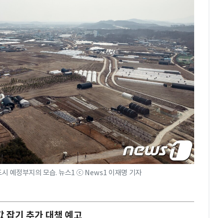
 예정부지의 모습. 뉴스1 ⓒ News1 이재명 기자
 잡기 추가 대책 예고