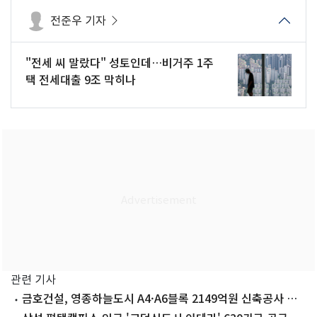
전준우 기자
"전세 씨 말랐다" 성토인데…비거주 1주
택 전세대출 9조 막히나
관련 기사
금호건설, 영종하늘도시 A4·A6블록 2149억원 신축공사 수