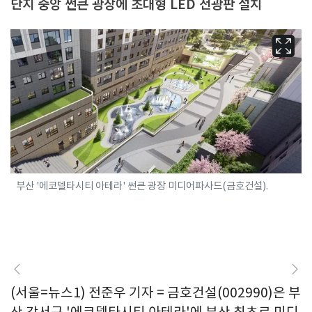
단지 중앙 썬큰 광장에 초대형 LED 전광판 설치
부산 '에코델타시티 아테라' 썬큰 광장 미디어파사드(금호건설).
(서울=뉴스1) 전준우 기자 = 금호건설(002990)은 부
산 강서구 '에코델타시티 아테라'에 부산 최초로 미디