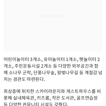
어린이놀이터 3개소, 유아놀이터 1개소, 펫놀이터 2
개소, 주민운동시설 2개소 등 다양한 외부공간과 함
께 소나무 군락, 단풍나무숲, 왕벚나무길 등 계절감 넘
치는 경관도 마련된다.
최상층에 위치한 스카이라운지와 게스트하우스를 비
롯해 실내체육관, 키즈룸, 작은 도서관, 골프연습장
등 다양한 커뮤니티 시설도 갖췄다.