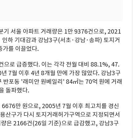
 서울 아파트 거래량은 1만 9376건으로, 2021
리 인하 기대감과 강남3구(서초·강남·송파) 토지거
증가를 이끌었다.
건으로 급증했다. 이는 각각 전월 대비 88.1%, 47.
0년 7월 이후 4년 8개월 만에 가장 많았다. 강남3구
반포동 '래미안 원베일리' 84㎡는 70억 원에 거래
원을 돌파했다.
6676만 원으로, 2005년 7월 이후 최고치를 경신
구와 용산구가 다시 토지거래허가구역으로 지정되면서
량은 2166건(26일 기준)으로 급감했고, 강남3구