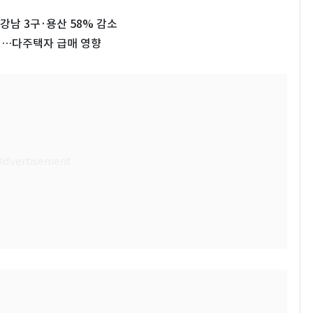
강남 3구·용산 58% 감소
최대…다주택자 급매 영향