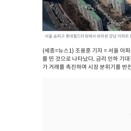
서울 송파구 롯데월드타워에서 바라본 강남 아파트 단지
(세종=뉴스1) 조용훈 기자 = 서울 아파
를 띤 것으로 나타났다. 금리 인하 기
가 거래를 촉진하며 시장 분위기를 반