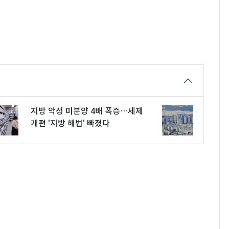
지방 악성 미분양 4배 폭증…세제
개편 '지방 해법' 빠졌다