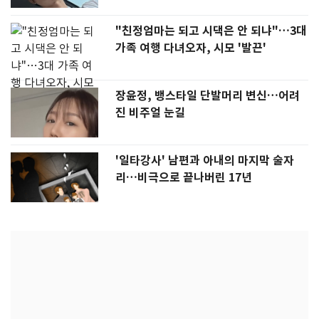
"친정엄마는 되고 시댁은 안 되냐"…3대
가족 여행 다녀오자, 시모 '발끈'
장윤정, 뱅스타일 단발머리 변신…어려
진 비주얼 눈길
'일타강사' 남편과 아내의 마지막 술자
리…비극으로 끝나버린 17년