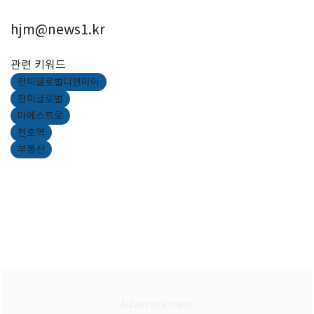
hjm@news1.kr
관련 키워드
한미글로벌디앤아이
한미글로벌
마에스트로
천호역
부동산