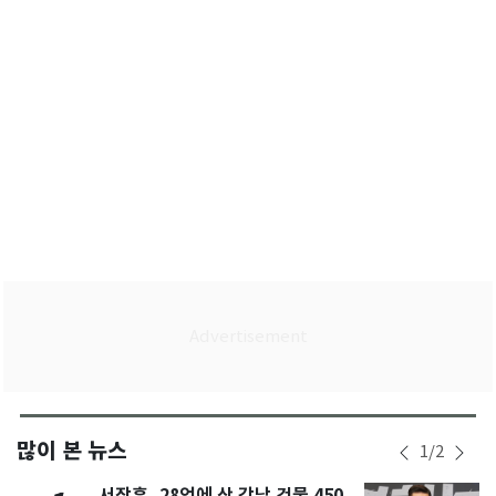
많이 본 뉴스
1
/
2
서장훈, 28억에 산 강남 건물 450