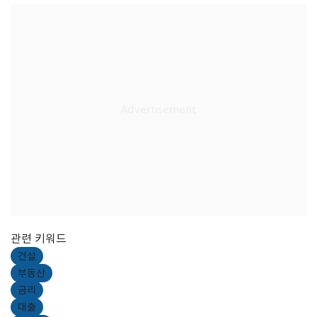
관련 키워드
건설
부동산
금리
대출