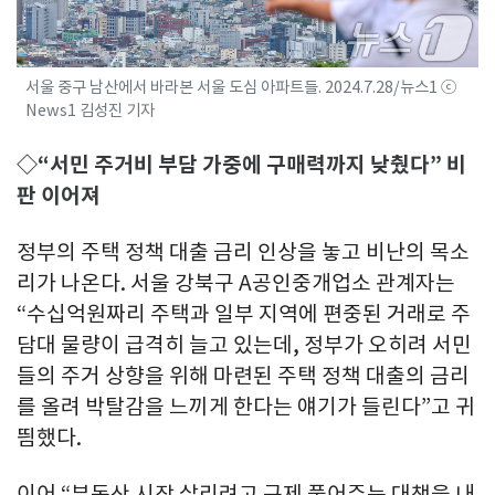
서울 중구 남산에서 바라본 서울 도심 아파트들. 2024.7.28/뉴스1 ⓒ
News1 김성진 기자
◇“서민 주거비 부담 가중에 구매력까지 낮췄다” 비
판 이어져
정부의 주택 정책 대출 금리 인상을 놓고 비난의 목소
리가 나온다. 서울 강북구 A공인중개업소 관계자는
“수십억원짜리 주택과 일부 지역에 편중된 거래로 주
담대 물량이 급격히 늘고 있는데, 정부가 오히려 서민
들의 주거 상향을 위해 마련된 주택 정책 대출의 금리
를 올려 박탈감을 느끼게 한다는 얘기가 들린다”고 귀
띔했다.
이어 “부동산 시장 살리려고 규제 풀어주는 대책을 내