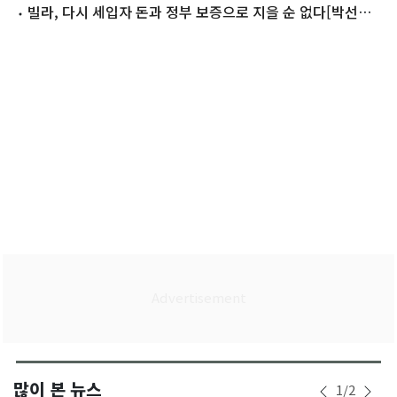
빌라, 다시 세입자 돈과 정부 보증으로 지을 순 없다[박선영
의 경제 인사이트]
많이 본 뉴스
1
/
2