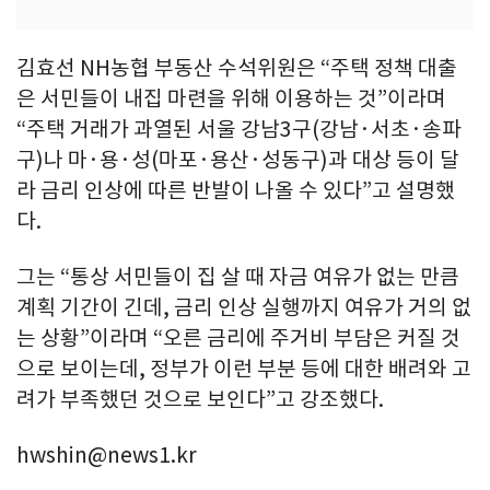
김효선 NH농협 부동산 수석위원은 “주택 정책 대출
은 서민들이 내집 마련을 위해 이용하는 것”이라며
“주택 거래가 과열된 서울 강남3구(강남·서초·송파
구)나 마·용·성(마포·용산·성동구)과 대상 등이 달
라 금리 인상에 따른 반발이 나올 수 있다”고 설명했
다.
그는 “통상 서민들이 집 살 때 자금 여유가 없는 만큼
계획 기간이 긴데, 금리 인상 실행까지 여유가 거의 없
는 상황”이라며 “오른 금리에 주거비 부담은 커질 것
으로 보이는데, 정부가 이런 부분 등에 대한 배려와 고
려가 부족했던 것으로 보인다”고 강조했다.
hwshin@news1.kr