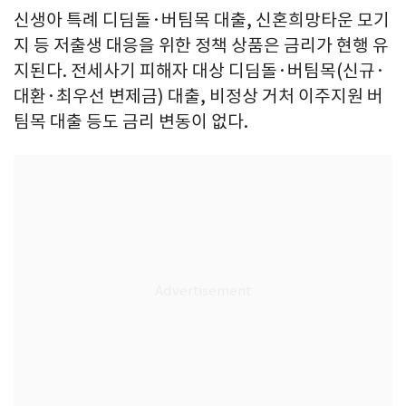
신생아 특례 디딤돌·버팀목 대출, 신혼희망타운 모기
지 등 저출생 대응을 위한 정책 상품은 금리가 현행 유
지된다. 전세사기 피해자 대상 디딤돌·버팀목(신규·
대환·최우선 변제금) 대출, 비정상 거처 이주지원 버
팀목 대출 등도 금리 변동이 없다.