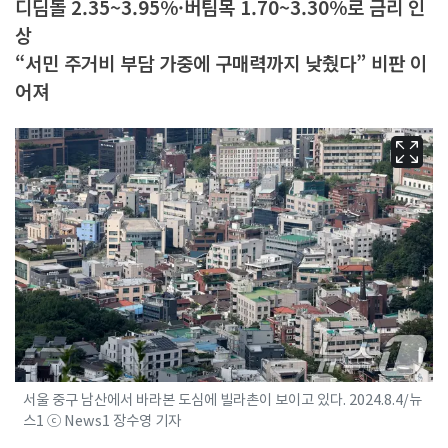
디딤돌 2.35~3.95%·버팀목 1.70~3.30%로 금리 인
상
“서민 주거비 부담 가중에 구매력까지 낮췄다” 비판 이
어져
서울 중구 남산에서 바라본 도심에 빌라촌이 보이고 있다. 2024.8.4/뉴
스1 ⓒ News1 장수영 기자