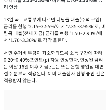
◇디딤돌 2.35~3.95%·버팀목 1.70~3.30%로 금
리 인상
13일 국토교통부에 따르면 디딤돌 대출(주택 구입)
금리를 현행 ‘2.15~3.55%’에서 ‘2.35~3.95%’로, 버
팀목 대출(전세 자금) 금리를 현행 ‘1.50~2.90%’에
서 ‘1.70~3.30%’로 각각 올린다.
서민 주거비 부담이 최소화되도록 소득 구간에 따라
0.20~0.40%포인트(p) 차등 인상한다. 인상된 금리
는 이달 16일 이후 기금e든든 또는 은행 영업점 대면
접수 분부터 적용된다. 이미 대출심사 진행 중인 건은
적용받지 않는다.