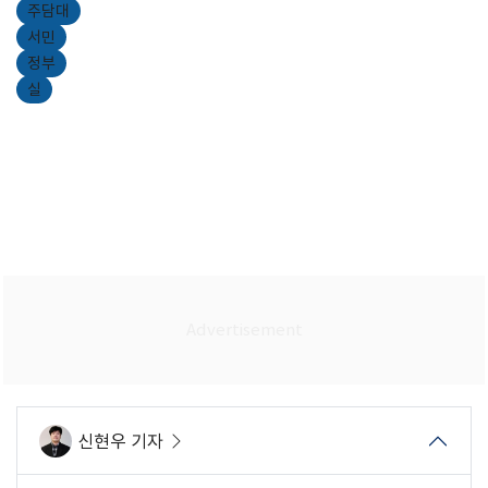
주담대
서민
정부
실
신현우 기자