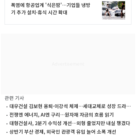
폭염에 항공업계 '식은땀'…기업들 냉방
기 추가 설치·휴식 시간 확대
관련 기사
대우건설 김보현 용퇴·이강석 체제…세대교체로 성장 드라
이브(종합)
전쟁엔 에너지, AI엔 구리…원자재 자금의 흐름 읽기
대형건설사, 2분기 수익성 개선…외형 줄었지만 내실 챙겼다
상반기 부산 경제, 외국인 관광객 유입 늘어 소폭 개선