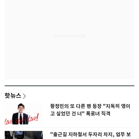
핫뉴스
황정민의 또 다른 팬 등장 "지독히 엮이
고 싶었던 건 너" 폭로녀 직격
"출근길 지하철서 두자리 차지, 업무 보