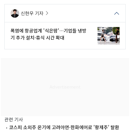
신현우 기자
폭염에 항공업계 '식은땀'…기업들 냉방
기 추가 설치·휴식 시간 확대
관련 기사
코스피 소외주 온기에 고려아연·한화에어로 '황제주' 탈환