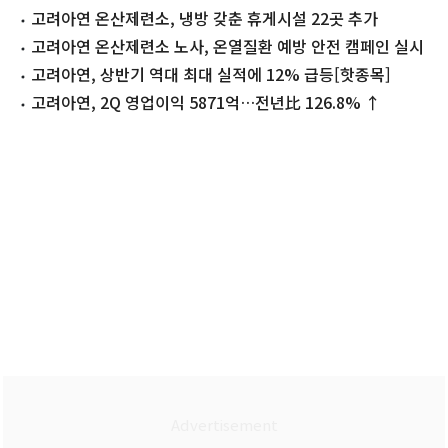
고려아연 온산제련소, 냉방 갖춘 휴게시설 22곳 추가
고려아연 온산제련소 노사, 온열질환 예방 안전 캠페인 실시
고려아연, 상반기 역대 최대 실적에 12% 급등[핫종목]
고려아연, 2Q 영업이익 5871억…전년比 126.8% ↑