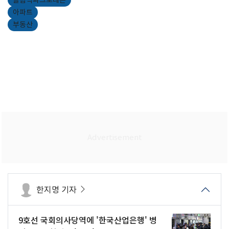
아파트
부동산
한지명 기자
9호선 국회의사당역에 '한국산업은행' 병