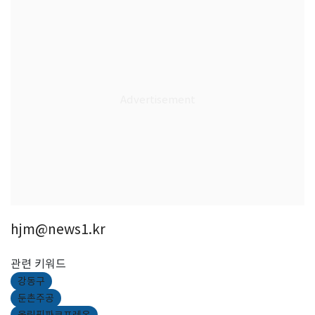
hjm@news1.kr
관련 키워드
강동구
둔촌주공
올림픽파크포레온