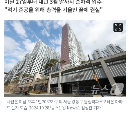
이달 27일부터 내년 3월 말까지 순차적 입주
"적기 준공을 위해 총력을 기울인 끝에 결실"
사진은 이날 오후 1만2032가구의 서울 강동구 올림픽파크포레온 아파
트 단지 모습. 2024.10.28/뉴스1 ⓒ News1 김성진 기자