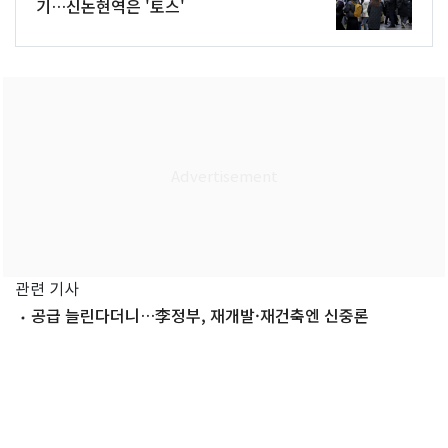
기…신논현역은 '토스'
관련 기사
공급 늘린다더니…李정부, 재개발·재건축엔 신중론