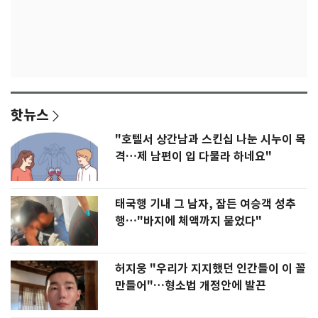
핫뉴스
"호텔서 상간남과 스킨십 나눈 시누이 목
격…제 남편이 입 다물라 하네요"
태국행 기내 그 남자, 잠든 여승객 성추
행…"바지에 체액까지 묻었다"
허지웅 "우리가 지지했던 인간들이 이 꼴
만들어"…형소법 개정안에 발끈