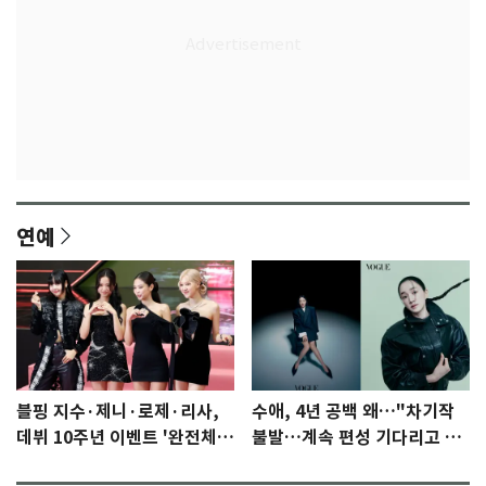
연예
블핑 지수·제니·로제·리사,
수애, 4년 공백 왜…"차기작
데뷔 10주년 이벤트 '완전체'
불발…계속 편성 기다리고 있
참석 확정…기대감 UP
다"