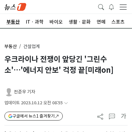
업
부동산
ITㆍ과학
바이오
생활ㆍ문화
연예
스포츠
부동산
건설업계
우크라이나 전쟁이 앞당긴 '그린수
소'…'에너지 안보' 걱정 끝[미래on]
전준우 기자
업데이트 2023.10.12 오전 08:55
가
구글에서 뉴스1 즐겨찾기