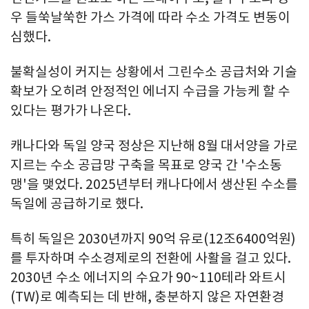
우 들쑥날쑥한 가스 가격에 따라 수소 가격도 변동이
심했다.
불확실성이 커지는 상황에서 그린수소 공급처와 기술
확보가 오히려 안정적인 에너지 수급을 가능케 할 수
있다는 평가가 나온다.
캐나다와 독일 양국 정상은 지난해 8월 대서양을 가로
지르는 수소 공급망 구축을 목표로 양국 간 '수소동
맹'을 맺었다. 2025년부터 캐나다에서 생산된 수소를
독일에 공급하기로 했다.
특히 독일은 2030년까지 90억 유로(12조6400억원)
를 투자하며 수소경제로의 전환에 사활을 걸고 있다.
2030년 수소 에너지의 수요가 90~110테라 와트시
(TW)로 예측되는 데 반해, 충분하지 않은 자연환경