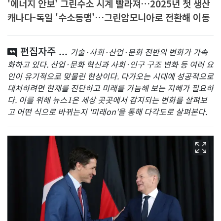
'에너지 안보' 그린수소 시계 빨라져…2025년 첫 생산
캐나다-독일 '수소동맹'…그린암모니아로 전환해 이동
편집자주 ...
기술·사회·산업·문화 전반의 변화가 가속
화하고 있다. 산업·문화 혁신과 사회·인구 구조 변화 등 여러 요
인이 유기적으로 맞물린 현상이다. 다가오는 시대에 성공적으로
대처하려면 현재를 진단하고 미래를 가늠해 보는 지혜가 필요하
다. 이를 위해 뉴스1은 세상 곳곳에서 감지되는 변화를 살펴보
고 어떤 식으로 바뀌는지 '미래on'을 통해 다각도로 살펴본다.