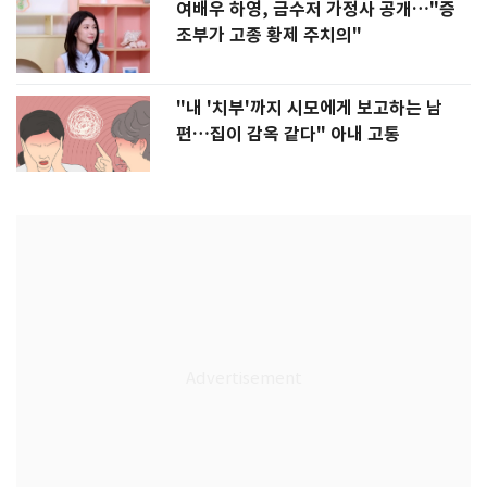
여배우 하영, 금수저 가정사 공개…"증
조부가 고종 황제 주치의"
"내 '치부'까지 시모에게 보고하는 남
편…집이 감옥 같다" 아내 고통