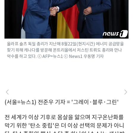
올라프 숄츠 독일 총리가 지난해 8월22일(현지시간) 에너지 공급망을
찾기 위해 캐나다를 방문해 몬트리올에서 저스틴 트뤼도 총리와 만나
악수를 하고 있다. ⓒ AFP=뉴스1 ⓒ News1 우동명 기자
(서울=뉴스1) 전준우 기자 = '그레이·블루·그린'
전 세계가 이상 기후로 몸살을 앓으며 지구온난화를
막기 위한 '탄소 중립'은 더 이상 선택의 문제가 아니