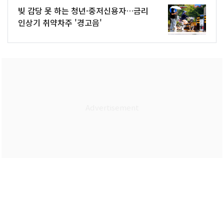
빚 감당 못 하는 청년·중저신용자…금리
인상기 취약차주 '경고음'