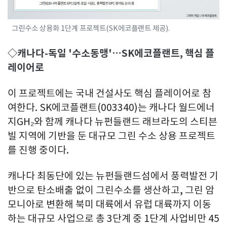
그린수소 상용화 1단계 프로젝트(SK에코플랜트 제공).
◇캐나다-독일 '수소동맹'…SK에코플랜트, 핵심 플
레이어로
이 프로젝트에는 국내 건설사도 핵심 플레이어로 참
여한다. SK에코플랜트(003340)는 캐나다 월드에너
지GH₂와 함께 캐나다 뉴펀들랜드 래브라도의 스티븐
빌 지역에 기반을 둔 대규모 그린 수소 상용 프로젝트
를 진행 중이다.
캐나다 최동단에 있는 뉴펀들랜드섬에서 풍력발전 기
반으로 탄소배출 없이 그린수소를 생산하고, 그린 암
모니아로 변환해 북미 대륙에서 유럽 대륙까지 이동
하는 대규모 사업으로 총 3단계 중 1단계 사업비만 45