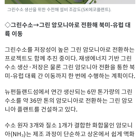
그린수소 생산을 위한 수전해 설비 조감도(SK에코플랜트).
◇그린수소→그린 암모니아로 전환해 북미-유럽 대
륙 이동
그린수소를 저장성이 높은 그린 암모니아로 전환하는
프로젝트도 함께 추진 중이다. 재생에너지 기반 그린
수소 생산·저장은 물론 그린 암모니아 전환을 통한 북
미-유럽 대륙 간 이동까지 한 번에 수행하는 계획이다.
뉴펀들랜드섬에서 연간 생산되는 6만 톤가량의 그린
수소를 약 36만 톤의 암모니아로 전환하는 그린 암모
니아 플랜트를 건설하고 있다.
수소 원자 3개와 질소 1개가 결합한 화합물인 암모니
아(NH₃)는 제조 과정이 단순하고 상온에서 쉽게 액화