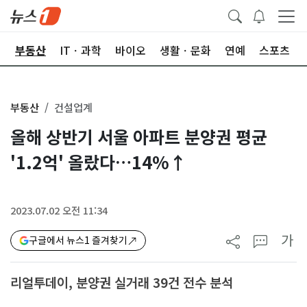
업
부동산
ITㆍ과학
바이오
생활ㆍ문화
연예
스포츠
부동산
건설업계
올해 상반기 서울 아파트 분양권 평균
'1.2억' 올랐다…14%↑
2023.07.02 오전 11:34
가
구글에서 뉴스1 즐겨찾기
리얼투데이, 분양권 실거래 39건 전수 분석