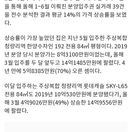
을 통해 올해 1~6월 이뤄진 분양입주권 실거래 39건
을 전수 분석한 결과 평균 14%의 가격 상승률을 보였
다.
상승률이 가장 높았던 집은 지난 5월 입주한 주상복합
청량리역 한양수자인 192 전용 84㎡ 평형이다. 2019
년 분양 당시 분양가는 8억3100만원이었는데, 올해
3월 입주를 두 달 앞두고 14억1485만원에 팔렸다. 4
년 만에 5억8385만원(70%) 오른 셈이다.
이달 입주하는 주상복합 청량리역 롯데캐슬 SKY-L65
전용 84㎡도 2019년 10억530만원에 분양됐다가, 올
해 3월 4억9026만원(49%) 상승한 14억9556만원
에 팔렸다.