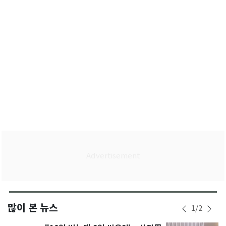
많이 본 뉴스
1
/
2