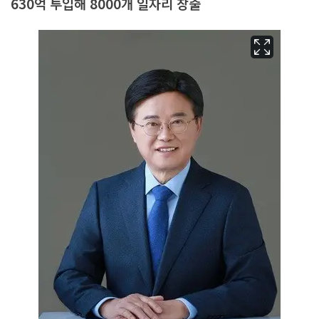
630억 투입해 8000개 일자리 창출