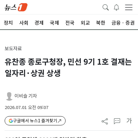
정치
사회
경제
국제
전국
외교
북한
금융ㆍ증권
보도자료
유찬종 종로구청장, 민선 9기 1호 결재는
일자리·상권 상생
이비슬 기자
2026.07.01 오전 09:07
가
구글에서 뉴스1 즐겨찾기