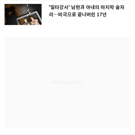
'일타강사' 남편과 아내의 마지막 술자
리…비극으로 끝나버린 17년