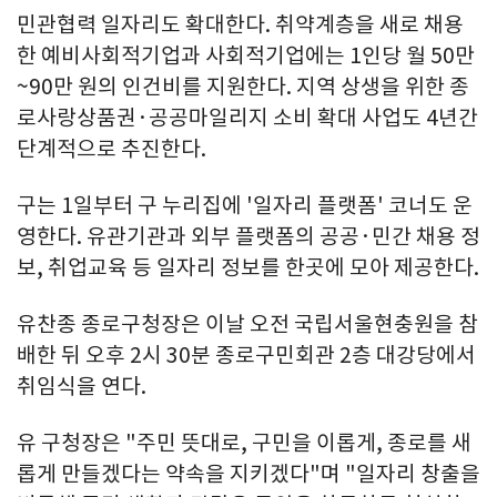
민관협력 일자리도 확대한다. 취약계층을 새로 채용
한 예비사회적기업과 사회적기업에는 1인당 월 50만
~90만 원의 인건비를 지원한다. 지역 상생을 위한 종
로사랑상품권·공공마일리지 소비 확대 사업도 4년간
단계적으로 추진한다.
구는 1일부터 구 누리집에 '일자리 플랫폼' 코너도 운
영한다. 유관기관과 외부 플랫폼의 공공·민간 채용 정
보, 취업교육 등 일자리 정보를 한곳에 모아 제공한다.
유찬종 종로구청장은 이날 오전 국립서울현충원을 참
배한 뒤 오후 2시 30분 종로구민회관 2층 대강당에서
취임식을 연다.
유 구청장은 "주민 뜻대로, 구민을 이롭게, 종로를 새
롭게 만들겠다는 약속을 지키겠다"며 "일자리 창출을