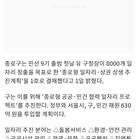
종로구는 민선 9기 출범 첫날 유 구청장이 8000개 일
자리 창출을 목표로 한 '종로형 일자리·상권 상생 추
진계획'을 1호로 결재했다고 1일 밝혔다.
구는 이를 위해 '종로형 공공·민간 협력 일자리 프로
젝트'를 추진한다. 정부와 서울시, 구, 민간 재원 630
억 원을 투입할 계획이다.
일자리 추진 분야는 △돌봄서비스 △환경·안전 관리
△공공시설 관리 △관광·문화 △공공행정 △지역특