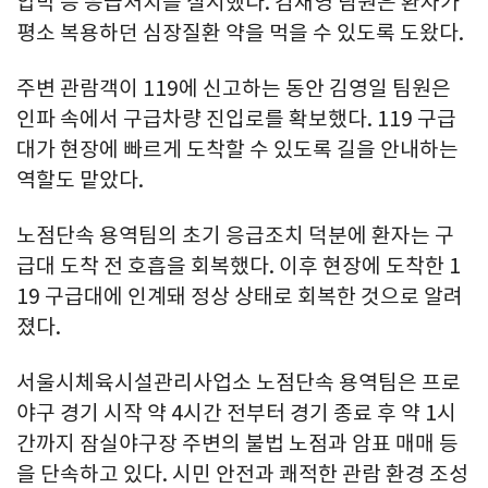
압박 등 응급처치를 실시했다. 김재영 팀원은 환자가
평소 복용하던 심장질환 약을 먹을 수 있도록 도왔다.
주변 관람객이 119에 신고하는 동안 김영일 팀원은
인파 속에서 구급차량 진입로를 확보했다. 119 구급
대가 현장에 빠르게 도착할 수 있도록 길을 안내하는
역할도 맡았다.
노점단속 용역팀의 초기 응급조치 덕분에 환자는 구
급대 도착 전 호흡을 회복했다. 이후 현장에 도착한 1
19 구급대에 인계돼 정상 상태로 회복한 것으로 알려
졌다.
서울시체육시설관리사업소 노점단속 용역팀은 프로
야구 경기 시작 약 4시간 전부터 경기 종료 후 약 1시
간까지 잠실야구장 주변의 불법 노점과 암표 매매 등
을 단속하고 있다. 시민 안전과 쾌적한 관람 환경 조성