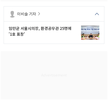
이비슬 기자
임만균 서울시의장, 환경공무관 25명에
'1호 표창'