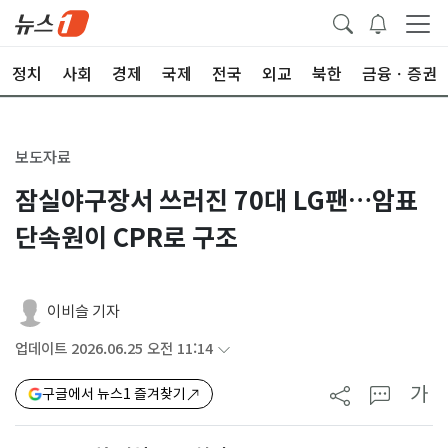
정치
사회
경제
국제
전국
외교
북한
금융ㆍ증권
보도자료
잠실야구장서 쓰러진 70대 LG팬…암표
단속원이 CPR로 구조
이비슬 기자
업데이트 2026.06.25 오전 11:14
가
구글에서 뉴스1 즐겨찾기