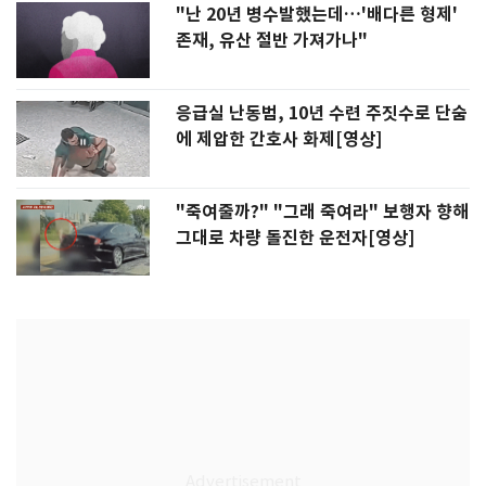
"난 20년 병수발했는데…'배다른 형제'
존재, 유산 절반 가져가나"
응급실 난동범, 10년 수련 주짓수로 단숨
에 제압한 간호사 화제[영상]
"죽여줄까?" "그래 죽여라" 보행자 향해
그대로 차량 돌진한 운전자[영상]