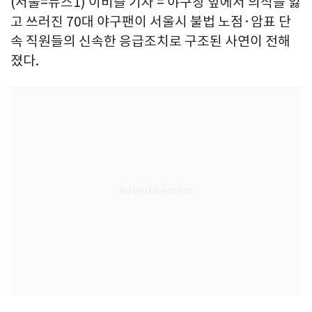
(서울=뉴스1) 이비슬 기자 = 야구장 앞에서 의식을 잃
고 쓰러진 70대 야구팬이 서울시 불법 노점·암표 단
속 직원들의 신속한 응급조치로 구조된 사연이 전해
졌다.