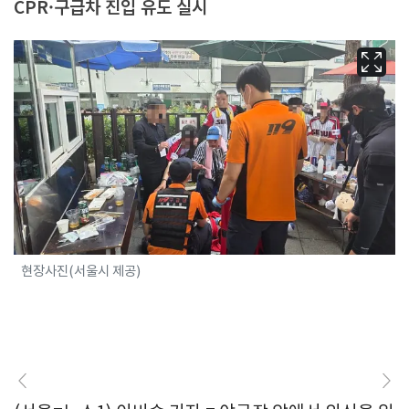
CPR·구급차 진입 유도 실시
현장사진(서울시 제공)