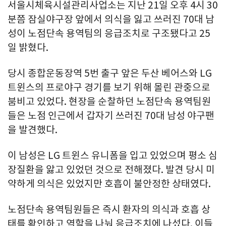
서울시체육시설관리사업소는 지난 21일 오후 4시 30
분쯤 잠실야구장 앞에서 의식을 잃고 쓰러진 70대 남
성이 노점단속 용역팀의 응급조치로 구조됐다고 25
일 밝혔다.
당시 종합운동장역 5번 출구 앞은 두산 베어스와 LG
트윈스의 프로야구 경기를 보기 위해 몰린 관중으로
붐비고 있었다. 현장을 순찰하던 노점단속 용역팀원
들은 노점 인근에서 갑자기 쓰러진 70대 남성 야구팬
을 발견했다.
이 남성은 LG 트윈스 유니폼을 입고 있었으며 평소 심
장질환을 앓고 있었던 것으로 전해졌다. 발견 당시 미
약하게 의식은 있었지만 호흡이 불안정한 상태였다.
노점단속 용역팀원들은 즉시 환자의 의식과 호흡 상
태를 확인하고 역할을 나눠 응급조치에 나섰다. 이들