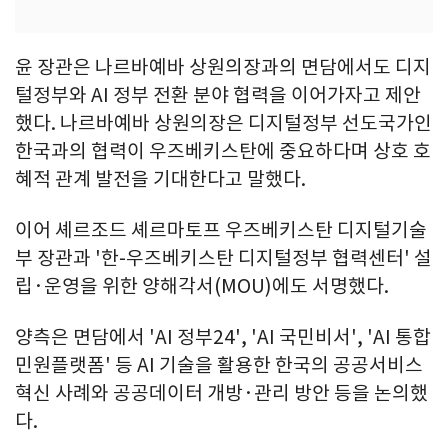
윤 장관은 나르바예바 상원의장과의 면담에서도 디지
털정부와 AI 정부 전환 분야 협력을 이어가자고 제안
했다. 나르바예바 상원의장은 디지털정부 선도국가인
한국과의 협력이 우즈베키스탄에 중요하다며 상호 호
혜적 관계 발전을 기대한다고 말했다.
이어 셰르조드 셰르마토프 우즈베키스탄 디지털기술
부 장관과 '한-우즈베키스탄 디지털정부 협력센터' 설
립·운영을 위한 양해각서(MOU)에도 서명했다.
양측은 면담에서 'AI 정부24', 'AI 국민비서', 'AI 통합
민원플랫폼' 등 AI 기술을 활용한 한국의 공공서비스
혁신 사례와 공공데이터 개방·관리 방안 등을 논의했
다.