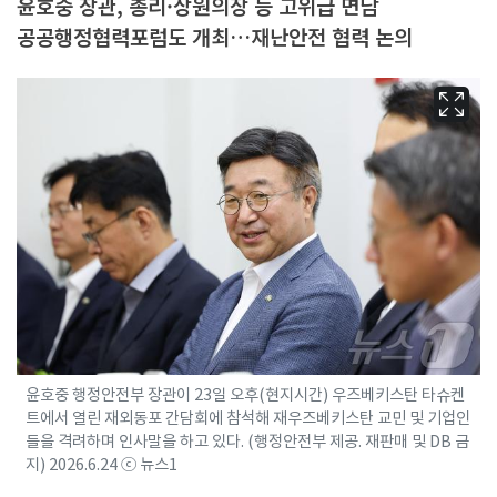
윤호중 장관, 총리·상원의장 등 고위급 면담
공공행정협력포럼도 개최…재난안전 협력 논의
윤호중 행정안전부 장관이 23일 오후(현지시간) 우즈베키스탄 타슈켄
트에서 열린 재외동포 간담회에 참석해 재우즈베키스탄 교민 및 기업인
들을 격려하며 인사말을 하고 있다. (행정안전부 제공. 재판매 및 DB 금
지) 2026.6.24 ⓒ 뉴스1