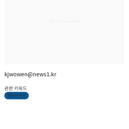
kjwowen@news1.kr
관련 키워드
행정안전부