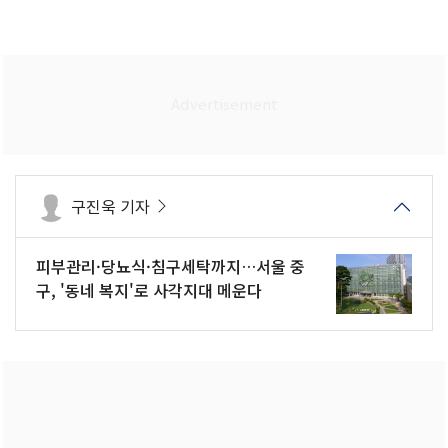
구진욱 기자
피부관리·당뇨식·침구세탁까지…서울 중
구, '동네 복지'로 사각지대 메운다