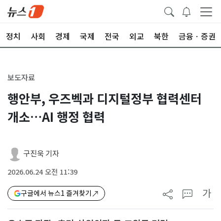
정치
사회
경제
국제
전국
외교
북한
금융ㆍ증권
보도자료
행안부, 우즈벡과 디지털정부 협력센터
개소…AI 행정 협력
구진욱 기자
2026.06.24 오전 11:39
가
구글에서 뉴스1 즐겨찾기