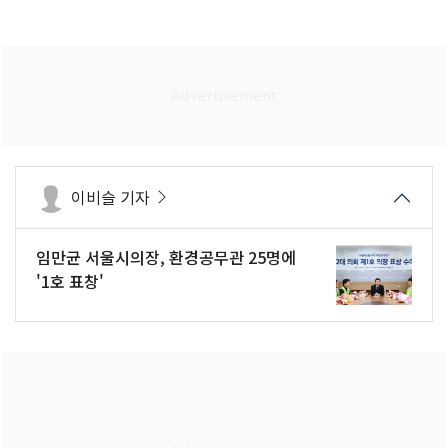
이비슬 기자
임만균 서울시의장, 환경공무관 25명에
'1호 표창'