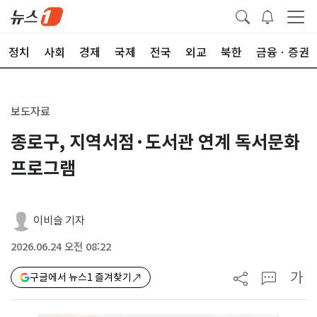
정치
사회
경제
국제
전국
외교
북한
금융ㆍ증권
보도자료
종로구, 지역서점·도서관 연계 독서문화
프로그램
이비슬 기자
2026.06.24 오전 08:22
가
구글에서 뉴스1 즐겨찾기