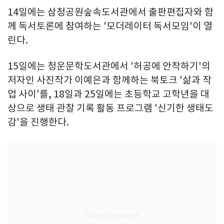
14일에는 삼청공원숲속도서관에서 출판편집자와 함
께 독서토론에 참여하는 '모더레이터 독서모임'이 열
린다.
15일에는 청운문학도서관에서 '허공에 안착하기'의
저자인 사진작가 이예은과 함께하는 북토크 '삶과 작
업 사이'를, 18일과 25일에는 초등학교 고학년을 대
상으로 생태 관찰 기록 활동 프로그램 '신기한 생태도
감'을 진행한다.