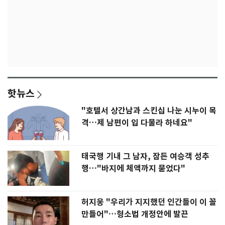
핫뉴스
"호텔서 상간남과 스킨십 나눈 시누이 목
격…제 남편이 입 다물라 하네요"
태국행 기내 그 남자, 잠든 여승객 성추
행…"바지에 체액까지 묻었다"
허지웅 "우리가 지지했던 인간들이 이 꼴
만들어"…형소법 개정안에 발끈