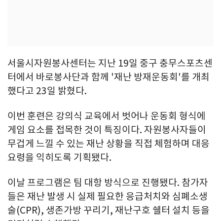
서울시자원봉사센터는 지난 19일 중구 충무스포츠센
터에서 바로봉사단과 함께 '재난 방재운동회'를 개최
했다고 23일 밝혔다.
이번 훈련은 강의식 교육에서 벗어나 운동회 형식에
게임 요소를 접목한 것이 특징이다. 자원봉사자들이
무겁게 느낄 수 있는 재난 상황을 직접 체험하며 대응
요령을 익히도록 기획됐다.
이날 프로그램은 팀 대항 방식으로 진행됐다. 참가자
들은 재난 발생 시 실제 필요한 응급처치와 심폐소생
술(CPR), 생존가방 꾸리기, 재난구호 쉘터 설치 등을