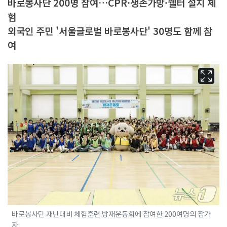
바로봉사단 200명 참여…CPR·생존가방·쉘터 설치 체
험
외국인 주민 '서울글로벌 바로봉사단' 30명도 함께 참
여
바로봉사단 재난대비 체험훈련 방재운동회에 참여한 200여명의 참가
자