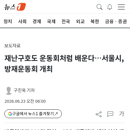
정치
사회
경제
국제
전국
외교
북한
금융ㆍ증권
보도자료
재난구호도 운동회처럼 배운다…서울시,
방재운동회 개최
구진욱 기자
2026.06.23 오전 06:00
가
구글에서 뉴스1 즐겨찾기