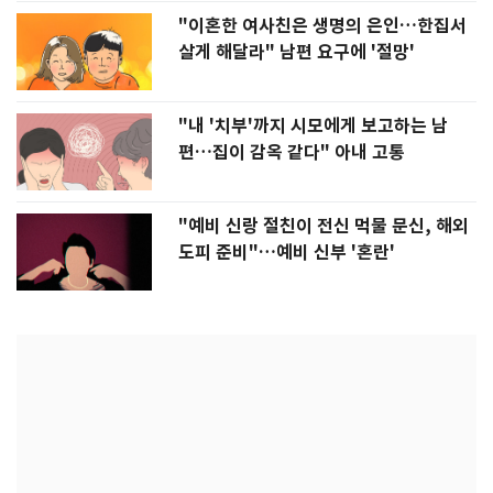
"이혼한 여사친은 생명의 은인…한집서
살게 해달라" 남편 요구에 '절망'
"내 '치부'까지 시모에게 보고하는 남
편…집이 감옥 같다" 아내 고통
"예비 신랑 절친이 전신 먹물 문신, 해외
도피 준비"…예비 신부 '혼란'