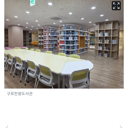
구로천왕도서관