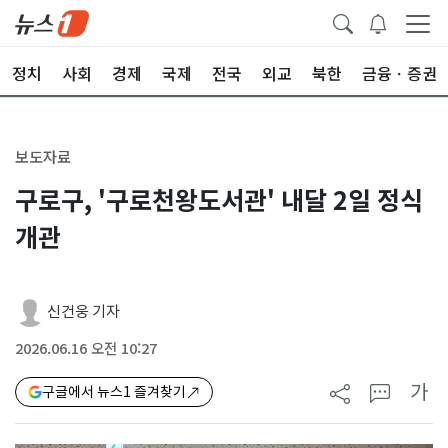
정치
사회
경제
국제
전국
외교
북한
금융ㆍ증권
보도자료
구로구, '구로천왕도서관' 내달 2일 정식
개관
신건웅 기자
2026.06.16 오전 10:27
가
구글에서 뉴스1 즐겨찾기