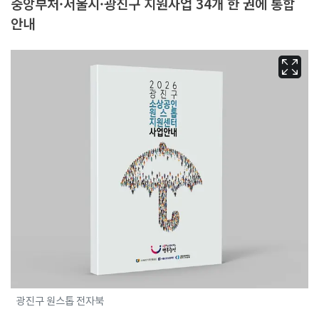
중앙부처·서울시·광진구 지원사업 34개 한 권에 통합
안내
광진구 원스톱 전자북