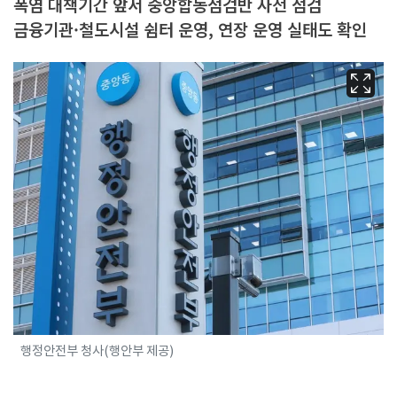
폭염 대책기간 앞서 중앙합동점검반 사전 점검
금융기관·철도시설 쉼터 운영, 연장 운영 실태도 확인
행정안전부 청사(행안부 제공)