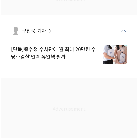
구진욱 기자
[단독]중수청 수사관에 월 최대 20만원 수
당…검찰 인력 유인책 될까