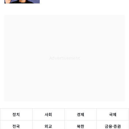
정치
사회
경제
국제
전국
외교
북한
금융·증권