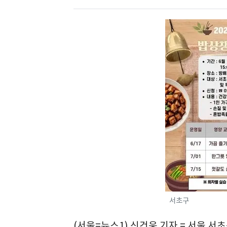
서초구
(서울=뉴스1) 신건웅 기자 = 서울 서