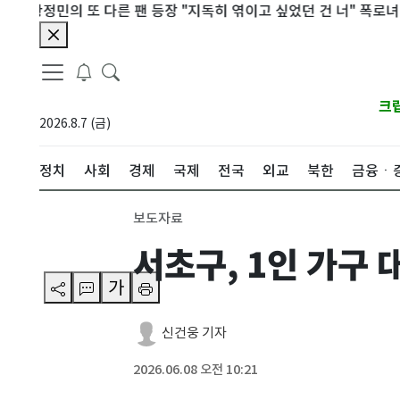
정민의 또 다른 팬 등장 "지독히 엮이고 싶었던 건 너" 폭로녀 직격
크
2026.8.7 (금)
정치
사회
경제
국제
전국
외교
북한
금융ㆍ
보도자료
서초구, 1인 가구 
가
신건웅 기자
2026.06.08 오전 10:21