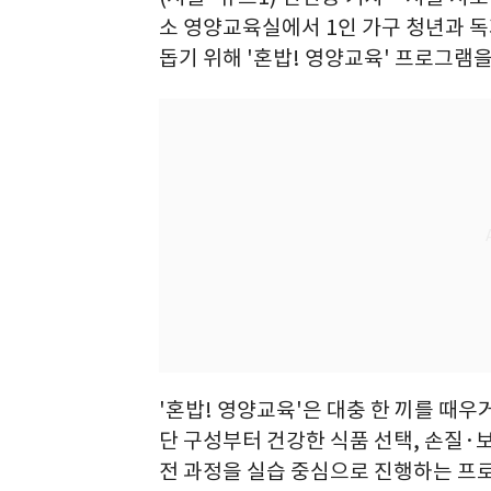
소 영양교육실에서 1인 가구 청년과 
돕기 위해 '혼밥! 영양교육' 프로그램을
'혼밥! 영양교육'은 대충 한 끼를 때
단 구성부터 건강한 식품 선택, 손질·보
전 과정을 실습 중심으로 진행하는 프