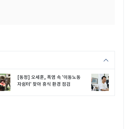
[동정] 오세훈, 폭염 속 '이동노동
자쉼터' 찾아 휴식 환경 점검