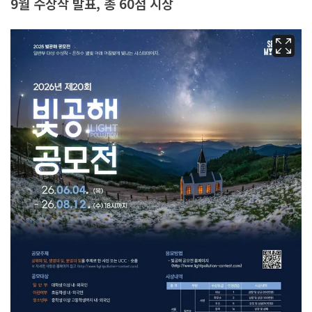
9월 수상작 발표, 총 60점 시상