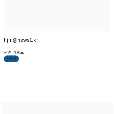
hjm@news1.kr
관련 키워드
서울시