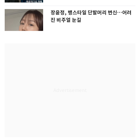
장윤정, 뱅스타일 단발머리 변신…어려
진 비주얼 눈길