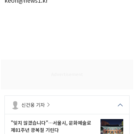
keon@news1.kr
신건웅 기자
"잊지 않겠습니다"…서울시, 문화예술로
제81주년 광복절 기린다