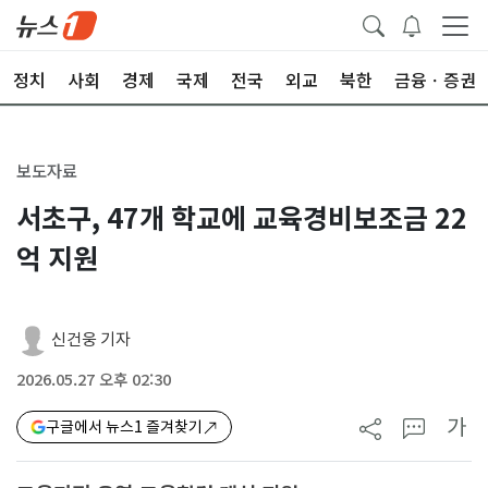
정치
사회
경제
국제
전국
외교
북한
금융ㆍ증권
보도자료
서초구, 47개 학교에 교육경비보조금 22
억 지원
신건웅 기자
2026.05.27 오후 02:30
가
구글에서 뉴스1 즐겨찾기