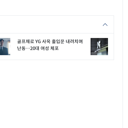
골프채로 YG 사옥 출입문 내려치며
난동…20대 여성 체포