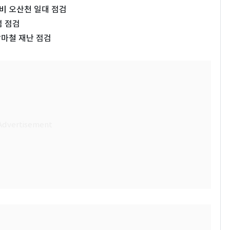
비 오산천 일대 점검
점 점검
장마철 재난 점검