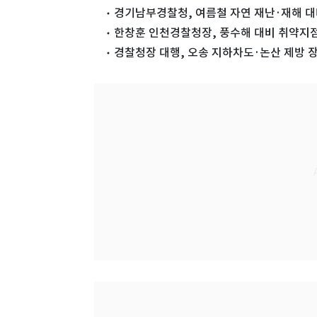
경기남부경찰청, 여름철 자연 재난·재해 대
한창훈 인천경찰청장, 풍수해 대비 취약지
경찰청장 대행, 오송 지하차도·논산 제방 