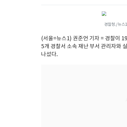
경찰청./뉴스1 
(서울=뉴스1) 권준언 기자 = 경찰이 
5개 경찰서 소속 재난 부서 관리자와 
나섰다.