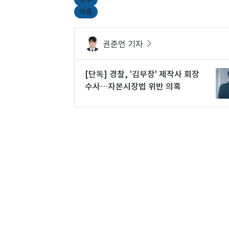
여름
권준언 기자
[단독] 경찰, '김부장' 제작사 회장
수사…자본시장법 위반 의혹