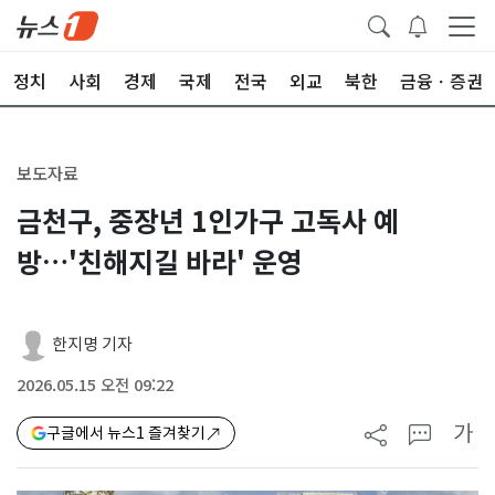
정치
사회
경제
국제
전국
외교
북한
금융ㆍ증권
보도자료
금천구, 중장년 1인가구 고독사 예
방…'친해지길 바라' 운영
한지명 기자
2026.05.15 오전 09:22
가
구글에서 뉴스1 즐겨찾기