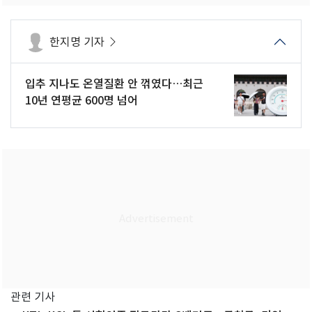
한지명 기자
입추 지나도 온열질환 안 꺾였다…최근
10년 연평균 600명 넘어
관련 기사