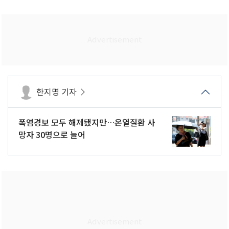
한지명 기자
폭염경보 모두 해제됐지만…온열질환 사
망자 30명으로 늘어