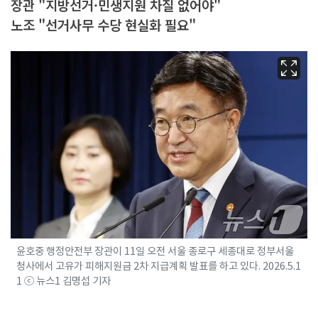
장관 "지방선거·민생지원 차질 없어야"
노조 "선거사무 수당 현실화 필요"
윤호중 행정안전부 장관이 11일 오전 서울 종로구 세종대로 정부서울
청사에서 고유가 피해지원금 2차 지급계획 발표를 하고 있다. 2026.5.1
1 ⓒ 뉴스1 김명섭 기자