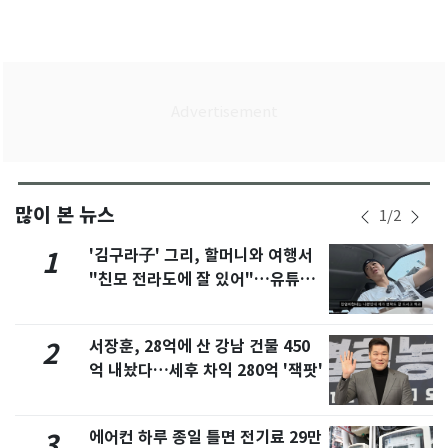
많이 본 뉴스
1
/
2
'김구라子' 그리, 할머니와 여행서
1
"친모 전라도에 잘 있어"…유튜브
서 언급
서장훈, 28억에 산 강남 건물 450
2
억 내놨다…세후 차익 280억 '잭팟'
에어컨 하루 종일 틀면 전기료 29만
3