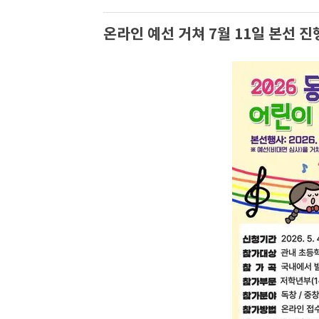
온라인 예선 거쳐 7월 11일 본선 진