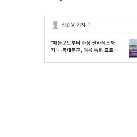
신건웅 기자
"패들보드부터 수상 필라테스까
지"…동대문구, 여름 특화 프로그
램 운영