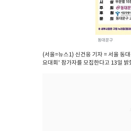
동대문구
(서울=뉴스1) 신건웅 기자 = 서울 동대
요대회' 참가자를 모집한다고 13일 밝