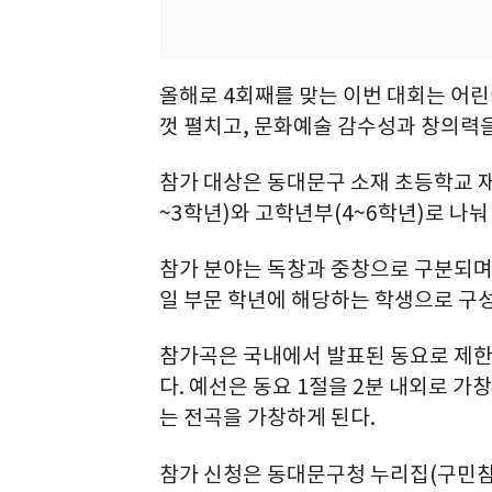
올해로 4회째를 맞는 이번 대회는 어린
껏 펼치고, 문화예술 감수성과 창의력을
참가 대상은 동대문구 소재 초등학교 
~3학년)와 고학년부(4~6학년)로 나눠
참가 분야는 독창과 중창으로 구분되며,
일 부문 학년에 해당하는 학생으로 구성
참가곡은 국내에서 발표된 동요로 제한되
다. 예선은 동요 1절을 2분 내외로 
는 전곡을 가창하게 된다.
참가 신청은 동대문구청 누리집(구민참