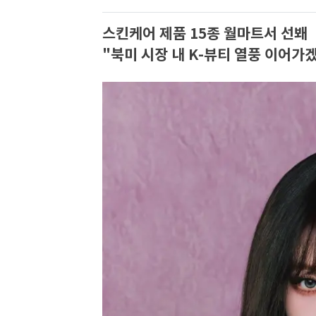
스킨케어 제품 15종 월마트서 선봬
"북미 시장 내 K-뷰티 열풍 이어가