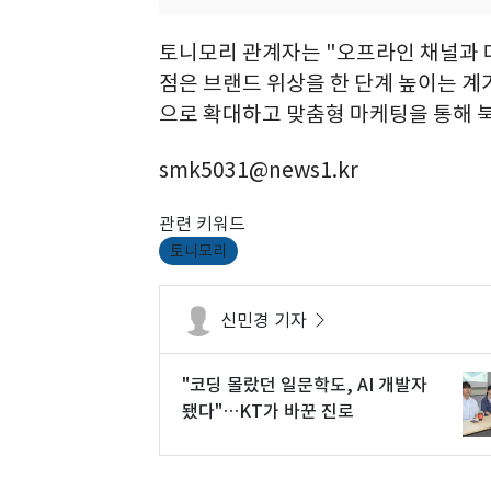
토니모리 관계자는 "오프라인 채널과 
점은 브랜드 위상을 한 단계 높이는 계
으로 확대하고 맞춤형 마케팅을 통해 북
smk5031@news1.kr
관련 키워드
토니모리
신민경 기자
"코딩 몰랐던 일문학도, AI 개발자
됐다"…KT가 바꾼 진로