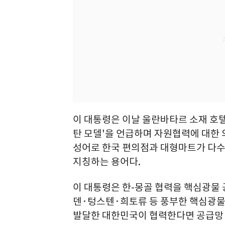
이 대통령은 이날 울란바타르 소재 호텔
탄 모델'을 언급하며 자원협력에 대한 
성어로 한국 편의점과 대형마트가 다수
지칭하는 용어다.
이 대통령은 한-몽골 협력을 핵심광물
덴·텅스텐·희토류 등 풍부한 핵심광물
발달한 대한민국이 협력한다면 공급망 