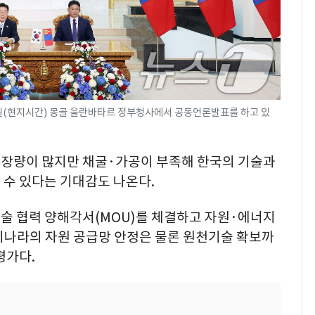
일(현지시간) 몽골 울란바타르 정부청사에서 공동언론발표를 하고 있
장량이 많지만 채굴·가공이 부족해 한국의 기술과
 수 있다는 기대감도 나온다.
술 협력 양해각서(MOU)를 체결하고 자원·에너지
리나라의 자원 공급망 안정은 물론 원천기술 확보까
평가다.