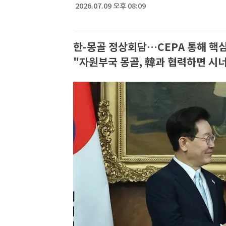
2026.07.09 오후 08:09
한-몽골 정상회담…CEPA 통해 핵
"자원부국 몽골, 韓과 협력하면 