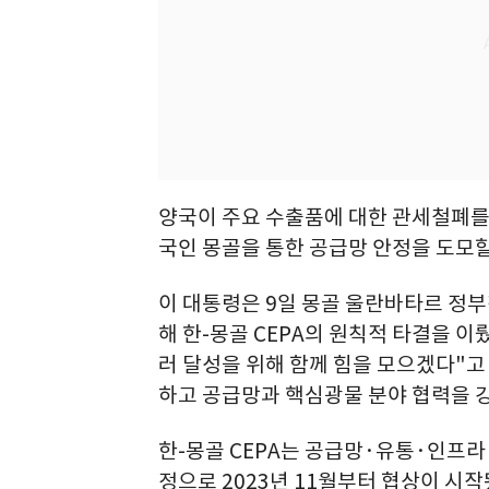
양국이 주요 수출품에 대한 관세철폐를 
국인 몽골을 통한 공급망 안정을 도모할
이 대통령은 9일 몽골 울란바타르 정
해 한-몽골 CEPA의 원칙적 타결을 이
러 달성을 위해 함께 힘을 모으겠다"고
하고 공급망과 핵심광물 분야 협력을 강
한-몽골 CEPA는 공급망·유통·인프라
정으로 2023년 11월부터 협상이 시작