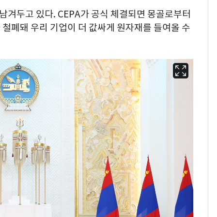
 남겨두고 있다. CEPA가 공식 체결되면 몽골로부터
 철폐돼 우리 기업이 더 값싸게 원자재를 들여올 수