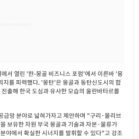
에서 열린 '한-몽골 비즈니스 포럼'에서 이른바 '몽
의지를 피력했다. '몽탄'은 몽골과 동탄신도시의 합
 진출해 한국 도심과 유사한 모습의 울란바타르를
 공급망 분야로 넓혀가자고 제안하며 "구리·몰리브
을 보유한 자원 부국 몽골과 기술과 자본·물류가
분야에서 확실한 시너지를 발휘할 수 있다"고 강조