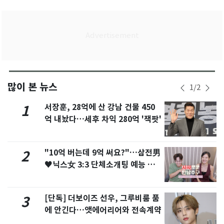
많이 본 뉴스
1
/
2
서장훈, 28억에 산 강남 건물 450
1
억 내놨다…세후 차익 280억 '잭팟'
"10억 버는데 9억 써요?"…삼전男
2
♥닉스女 3:3 단체소개팅 예능 화
제
[단독] 더보이즈 선우, 그루비룸 품
3
에 안긴다…앳에어리어와 전속계약