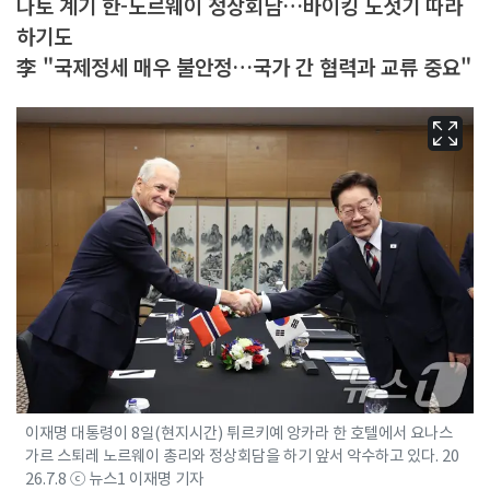
나토 계기 한-노르웨이 정상회담…바이킹 노젓기 따라
하기도
李 "국제정세 매우 불안정…국가 간 협력과 교류 중요"
이재명 대통령이 8일(현지시간) 튀르키예 앙카라 한 호텔에서 요나스
가르 스퇴레 노르웨이 총리와 정상회담을 하기 앞서 악수하고 있다. 20
26.7.8 ⓒ 뉴스1 이재명 기자