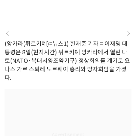
(앙카라(튀르키예)=뉴스1) 한재준 기자 = 이재명 대
통령은 8일(현지시간) 튀르키예 앙카라에서 열린 나
토(NATO·북대서양조약기구) 정상회의를 계기로 요
나스 가르 스퇴레 노르웨이 총리와 양자회담을 가졌
다.