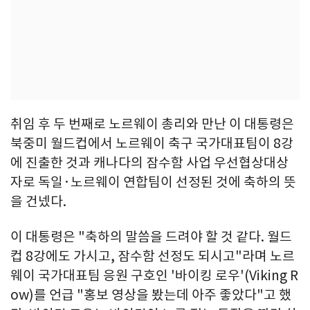
취임 후 두 번째로 노르웨이 총리와 만난 이 대통령은
북중미 월드컵에서 노르웨이 축구 국가대표팀이 8강
에 진출한 것과 캐나다의 잠수함 사업 우선협상대상
자로 독일·노르웨이 연합팀이 선정된 것에 축하의 뜻
을 건넸다.
이 대통령은 "축하의 말씀을 드려야 할 것 같다. 월드
컵 8강에도 가시고, 잠수함 선정도 되시고"라며 노르
웨이 국가대표팀 응원 구호인 '바이킹 로우'(Viking R
ow)를 언급 "홍보 영상을 봤는데 아주 좋았다"고 했