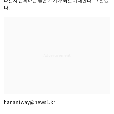
나갈지 논의하는 좋은 계기가 되길 기대한다"고 말했
다.
hanantway@news1.kr