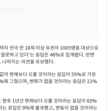
지 전국 만 18세 이상 유권자 1005명을 대상으로
'잘못하고 있다'는 응답은 46%로 집계됐다. 반면
. 나머지는 의견을 유보했다.
값이 현재보다 오를 것이라는 응답이 55%로 가장
4%에 그쳤으며, 변화가 없을 것이라는 응답은 21%
 향후 1년간 현재보다 오를 것이라는 응답이 65%
라는 응답은 8%에 불과했고, 변동이 없을 것이라는