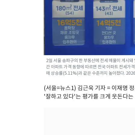
2일 서울 송파구의 한 부동산에 전세 매물이 게시돼 
간 아파트 가격 동향에 따르면 전국 아파트 전세가격은 
매 상승률(5.11%)과 같은 수준까지 높아졌다. 2026
(서울=뉴스1) 김근욱 기자 = 이재명 
'잘하고 있다'는 평가를 크게 웃돈다는